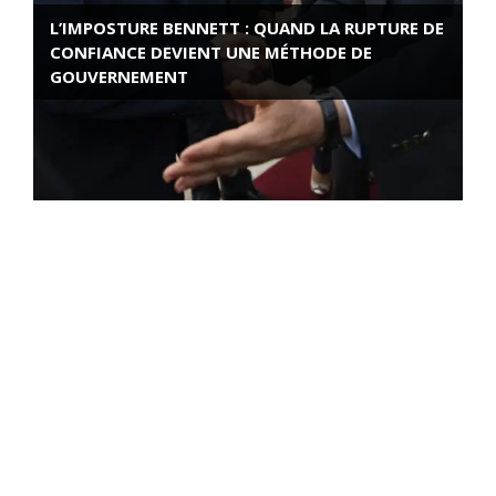
L’IMPOSTURE BENNETT : QUAND LA RUPTURE DE
CONFIANCE DEVIENT UNE MÉTHODE DE
GOUVERNEMENT
ROSE VALLAND, HEROÏNE DE LA RESISTANCE
FRANÇAISE