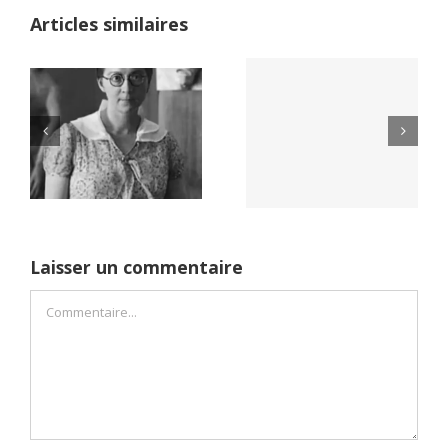
Articles similaires
Yaïr Golan : une
Netflix Field of
démocratie pour
Dreams (1989)
un seul camp
Laisser un commentaire
Commentaire