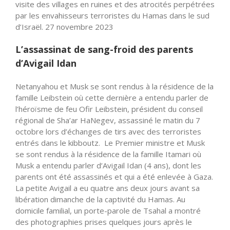
visite des villages en ruines et des atrocités perpétrées
par les envahisseurs terroristes du Hamas dans le sud
d’Israël. 27 novembre 2023
L’assassinat de sang-froid des parents
d’Avigail Idan
Netanyahou et Musk se sont rendus à la résidence de la
famille Leibstein où cette dernière a entendu parler de
l’héroïsme de feu Ofir Leibstein, président du conseil
régional de Sha’ar HaNegev, assassiné le matin du 7
octobre lors d’échanges de tirs avec des terroristes
entrés dans le kibboutz. Le Premier ministre et Musk
se sont rendus à la résidence de la famille Itamari où
Musk a entendu parler d’Avigail Idan (4 ans), dont les
parents ont été assassinés et qui a été enlevée à Gaza.
La petite Avigail a eu quatre ans deux jours avant sa
libération dimanche de la captivité du Hamas. Au
domicile familial, un porte-parole de Tsahal a montré
des photographies prises quelques jours après le