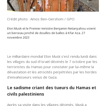
Crédit photo : Amos Ben-Gershom / GPO
Elon Musk et le Premier ministre Benjamin Netanyahou voient
un berceau jonché de douilles de balles à Kfar Aza. 27
novembre 2023
Le milliardaire mondial Elon Musk s’est rendu lundi dans
les villages du sud d’Israël décimés le 7 octobre par les
terroristes du Hamas pour constater par lui-même la
dévastation et les atrocités perpétrées par les hordes
d’envahisseurs venus de Gaza.
Le sadisme criant des tueurs du Hamas et
civils palestiniens
Après sa visite dans les villages décimés, Musk a