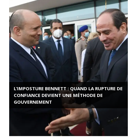
L’IMPOSTURE BENNETT : QUAND LA RUPTURE DE
CONFIANCE DEVIENT UNE MÉTHODE DE
GOUVERNEMENT
ROSE VALLAND, HEROÏNE DE LA RESISTANCE
FRANÇAISE