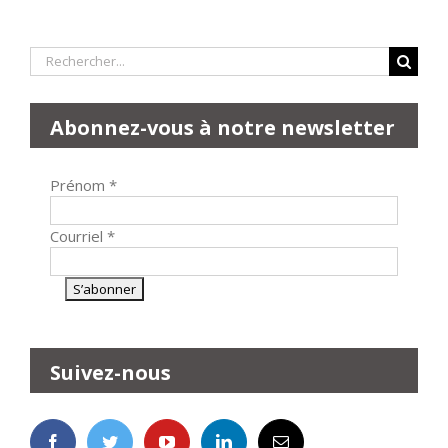
Rechercher:
Abonnez-vous à notre newsletter
Prénom
*
Courriel
*
Suivez-nous