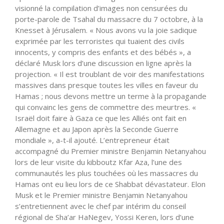
visionné la compilation d’images non censurées du
porte-parole de Tsahal du massacre du 7 octobre, à la
Knesset à Jérusalem. « Nous avons vu la joie sadique
exprimée par les terroristes qui tuaient des civils
innocents, y compris des enfants et des bébés », a
déclaré Musk lors d’une discussion en ligne après la
projection. « Il est troublant de voir des manifestations
massives dans presque toutes les villes en faveur du
Hamas ; nous devons mettre un terme à la propagande
qui convainc les gens de commettre des meurtres. «
Israël doit faire à Gaza ce que les Alliés ont fait en
Allemagne et au Japon après la Seconde Guerre
mondiale », a-t-il ajouté. L’entrepreneur était
accompagné du Premier ministre Benjamin Netanyahou
lors de leur visite du kibboutz Kfar Aza, l’une des
communautés les plus touchées où les massacres du
Hamas ont eu lieu lors de ce Shabbat dévastateur. Elon
Musk et le Premier ministre Benjamin Netanyahou
s’entretiennent avec le chef par intérim du conseil
régional de Sha’ar HaNegev, Yossi Keren, lors d’une