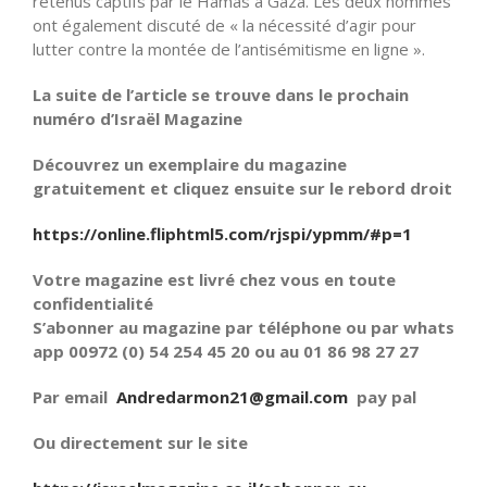
retenus captifs par le Hamas à Gaza. Les deux hommes
ont également discuté de « la nécessité d’agir pour
lutter contre la montée de l’antisémitisme en ligne ».
La suite de l’article se trouve dans le prochain
numéro d’Israël Magazine
Découvrez un exemplaire du magazine
gratuitement et cliquez ensuite sur le rebord droit
https://online.fliphtml5.com/rjspi/ypmm/#p=1
Votre magazine est livré chez vous en toute
confidentialité
S’abonner au magazine par téléphone ou par whats
app 00972 (0) 54 254 45 20 ou au 01 86 98 27 27
Par email
Andredarmon21@gmail.com
pay pal
Ou directement sur le site