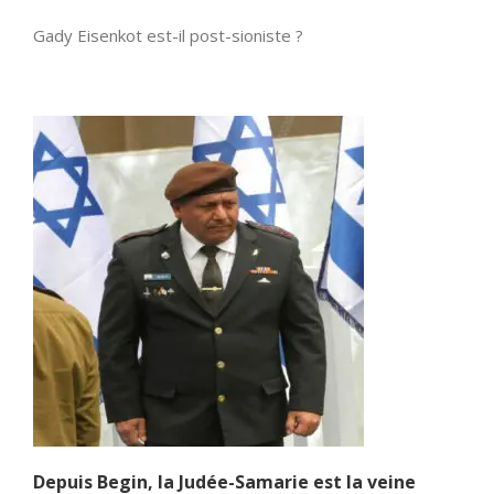
Gady Eisenkot est-il post-sioniste ?
Depuis Begin, la Judée-Samarie est la veine