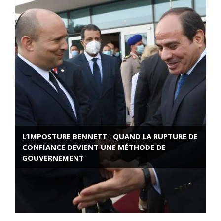
L’IMPOSTURE BENNETT : QUAND LA RUPTURE DE
CONFIANCE DEVIENT UNE MÉTHODE DE
GOUVERNEMENT
ROSE VALLAND, HEROÏNE DE LA RESISTANCE
FRANÇAISE