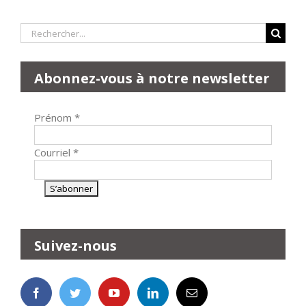
Rechercher:
Abonnez-vous à notre newsletter
Prénom
*
Courriel
*
Suivez-nous