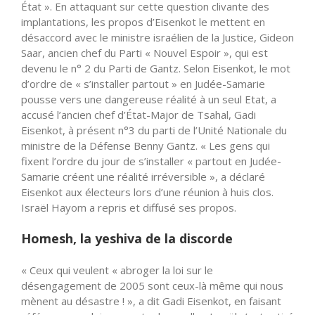
État ». En attaquant sur cette question clivante des
implantations, les propos d’Eisenkot le mettent en
désaccord avec le ministre israélien de la Justice, Gideon
Saar, ancien chef du Parti « Nouvel Espoir », qui est
devenu le n° 2 du Parti de Gantz. Selon Eisenkot, le mot
d’ordre de « s’installer partout » en Judée-Samarie
pousse vers une dangereuse réalité à un seul Etat, a
accusé l’ancien chef d’État-Major de Tsahal, Gadi
Eisenkot, à présent n°3 du parti de l’Unité Nationale du
ministre de la Défense Benny Gantz. « Les gens qui
fixent l’ordre du jour de s’installer « partout en Judée-
Samarie créent une réalité irréversible », a déclaré
Eisenkot aux électeurs lors d’une réunion à huis clos.
Israël Hayom a repris et diffusé ses propos.
Homesh, la yeshiva de la discorde
« Ceux qui veulent « abroger la loi sur le
désengagement de 2005 sont ceux-là même qui nous
mènent au désastre ! », a dit Gadi Eisenkot, en faisant