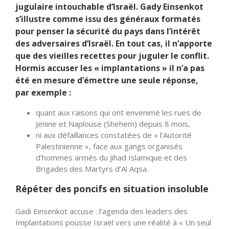
jugulaire intouchable d’Israël. Gady Einsenkot
s’illustre comme issu des généraux formatés
pour penser la sécurité du pays dans l’intérêt
des adversaires d’Israël. En tout cas, il n’apporte
que des vieilles recettes pour juguler le conflit.
Hormis accuser les « implantations » il n’a pas
été en mesure d’émettre une seule réponse,
par exemple :
quant aux raisons qui ont envenimé les rues de
Jenine et Naplouse (Shehem) depuis 8 mois,
ni aux défaillances constatées de « l’Autorité
Palestinienne », face aux gangs organisés
d’hommes armés du Jihad Islamique et des
Brigades des Martyrs d’Al Aqsa.
Répéter des poncifs en situation insoluble
Gadi Einsenkot accuse : l’agenda des leaders des
Implantations pousse Israël vers une réalité à « Un seul