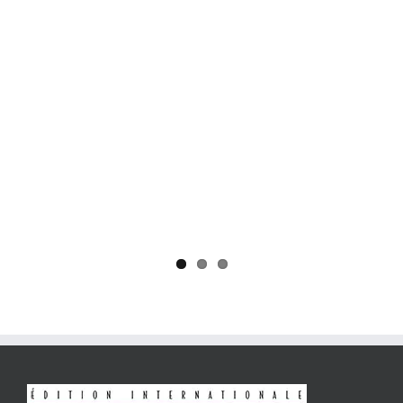
Yaïr Golan : une démocratie pour un seul camp