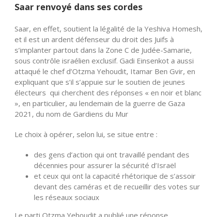
Saar renvoyé dans ses cordes
Saar, en effet, soutient la légalité de la Yeshiva Homesh,
et il est un ardent défenseur du droit des Juifs à
s’implanter partout dans la Zone C de Judée-Samarie,
sous contrôle israélien exclusif. Gadi Einsenkot a aussi
attaqué le chef d’Otzma Yehoudit, Itamar Ben Gvir, en
expliquant que s’il s’appuie sur le soutien de jeunes
électeurs qui cherchent des réponses « en noir et blanc
», en particulier, au lendemain de la guerre de Gaza
2021, du nom de Gardiens du Mur
Le choix à opérer, selon lui, se situe entre :
des gens d’action qui ont travaillé pendant des
décennies pour assurer la sécurité d’Israël
et ceux qui ont la capacité rhétorique de s’assoir
devant des caméras et de recueillir des votes sur
les réseaux sociaux
Le parti Otzma Yehoudit a publié une réponse,