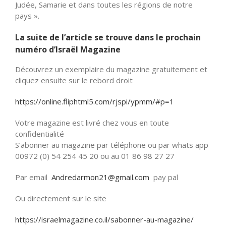
Judée, Samarie et dans toutes les régions de notre
pays ».
La suite de l’article se trouve dans le prochain
numéro d’Israël Magazine
Découvrez un exemplaire du magazine gratuitement et
cliquez ensuite sur le rebord droit
https://online.fliphtml5.com/rjspi/ypmm/#p=1
Votre magazine est livré chez vous en toute
confidentialité
S’abonner au magazine par téléphone ou par whats app
00972 (0) 54 254 45 20 ou au 01 86 98 27 27
Par email
Andredarmon21@gmail.com
pay pal
Ou directement sur le site
https://israelmagazine.co.il/sabonner-au-magazine/