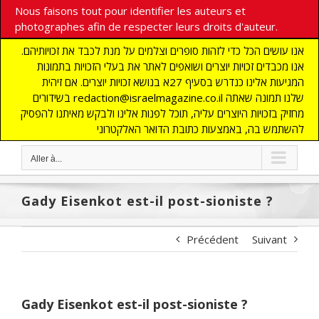
Nous faisons tout pour identifier les auteurs et
photographes afin de respecter leurs droits d'auteur.
אנו עושים הכל כדי לזהות סופרים וצלמים על מנת לכבד את זכויותיהם.
אנו מכבדים זכויות יוצרים ושואפים לאתר את בעלי הזכויות בתמונות
המגיעות אלינו כנדרש בסעיף 27א בנושא זכויות יוצרים. אם זיהית
בשידורים redaction@israelmagazine.co.il שלנו תמונה שאתה
מחזיק בזכויות היוצרים עליה, תוכל לפנות אלינו ולבקש מאיתנו להפסיק
להשתמש בה, באמצעות כתובת הדואר האלקטרוני
Aller à...
Gady Eisenkot est-il post-sioniste ?
Précédent
Suivant
Gady Eisenkot est-il post-sioniste ?