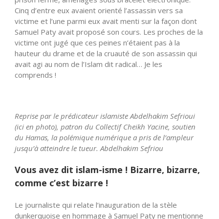
Cinq d’entre eux avaient orienté l’assassin vers sa
victime et l’une parmi eux avait menti sur la façon dont
Samuel Paty avait proposé son cours. Les proches de la
victime ont jugé que ces peines n’étaient pas à la
hauteur du drame et de la cruauté de son assassin qui
avait agi au nom de l’Islam dit radical… Je les
comprends !
Reprise par le prédicateur islamiste Abdelhakim Sefrioui
(ici en photo), patron du Collectif Cheikh Yacine, soutien
du Hamas, la polémique numérique a pris de l’ampleur
jusqu’à atteindre le tueur. Abdelhakim Sefriou
Vous avez dit islam-isme ! Bizarre, bizarre,
comme c’est bizarre !
Le journaliste qui relate l’inauguration de la stèle
dunkerquoise en hommage à Samuel Paty ne mentionne