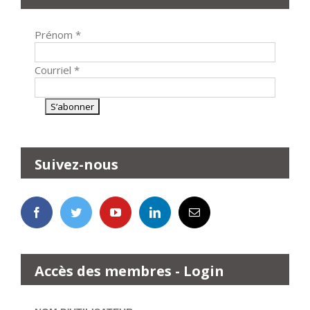
Prénom
*
Courriel
*
Suivez-nous
Accès des membres - Login