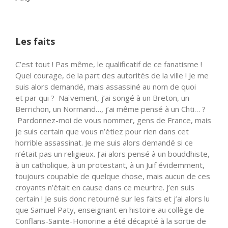
Les faits
C’est tout ! Pas même, le qualificatif de ce fanatisme !
Quel courage, de la part des autorités de la ville ! Je me
suis alors demandé, mais assassiné au nom de quoi
et par qui ? Naïvement, j’ai songé à un Breton, un
Berrichon, un Normand…, j’ai même pensé à un Chti… ?
Pardonnez-moi de vous nommer, gens de France, mais
je suis certain que vous n’étiez pour rien dans cet
horrible assassinat. Je me suis alors demandé si ce
n’était pas un religieux. J’ai alors pensé à un bouddhiste,
à un catholique, à un protestant, à un Juif évidemment,
toujours coupable de quelque chose, mais aucun de ces
croyants n’était en cause dans ce meurtre. J’en suis
certain ! Je suis donc retourné sur les faits et j’ai alors lu
que Samuel Paty, enseignant en histoire au collège de
Conflans-Sainte-Honorine a été décapité à la sortie de