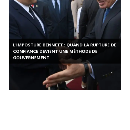
L’IMPOSTURE BENNETT : QUAND LA RUPTURE DE
CONFIANCE DEVIENT UNE MÉTHODE DE
GOUVERNEMENT
ROSE VALLAND, HEROÏNE DE LA RESISTANCE
FRANÇAISE