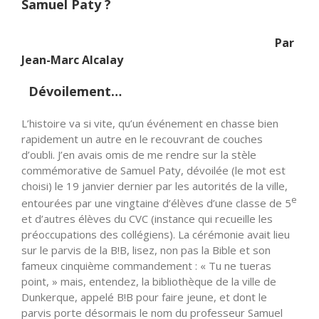
Samuel Paty ?
Par
Jean-Marc Alcalay
Dévoilement…
L’histoire va si vite, qu’un événement en chasse bien
rapidement un autre en le recouvrant de couches
d’oubli. J’en avais omis de me rendre sur la stèle
commémorative de Samuel Paty, dévoilée (le mot est
choisi) le 19 janvier dernier par les autorités de la ville,
e
entourées par une vingtaine d’élèves d’une classe de 5
et d’autres élèves du CVC (instance qui recueille les
préoccupations des collégiens). La cérémonie avait lieu
sur le parvis de la B!B, lisez, non pas la Bible et son
fameux cinquième commandement : « Tu ne tueras
point, » mais, entendez, la bibliothèque de la ville de
Dunkerque, appelé B!B pour faire jeune, et dont le
parvis porte désormais le nom du professeur Samuel