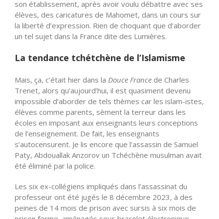
son établissement, après avoir voulu débattre avec ses
élèves, des caricatures de Mahomet, dans un cours sur
la liberté d’expression. Rien de choquant que d’aborder
un tel sujet dans la France dite des Lumières.
La tendance tchétchène de l’Islamisme
Mais, ça, c’était hier dans la
Douce France
de Charles
Trenet, alors qu’aujourd’hui, il est quasiment devenu
impossible d’aborder de tels thèmes car les islam-istes,
élèves comme parents, sèment la terreur dans les
écoles en imposant aux enseignants leurs conceptions
de l’enseignement. De fait, les enseignants
s’autocensurent. Je lis encore que l’assassin de Samuel
Paty, Abdouallak Anzorov un Tchéchène musulman avait
été éliminé par la police.
Les six ex-collégiens impliqués dans l’assassinat du
professeur ont été jugés le 8 décembre 2023, à des
peines de 14 mois de prison avec sursis à six mois de
prison ferme, aménagés sous bracelet électronique.