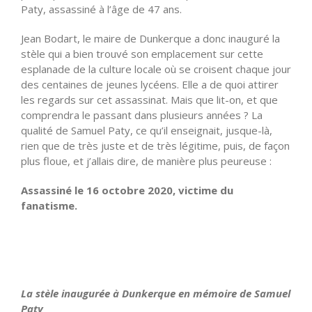
Paty, assassiné à l’âge de 47 ans.
Jean Bodart, le maire de Dunkerque a donc inauguré la
stèle qui a bien trouvé son emplacement sur cette
esplanade de la culture locale où se croisent chaque jour
des centaines de jeunes lycéens. Elle a de quoi attirer
les regards sur cet assassinat. Mais que lit-on, et que
comprendra le passant dans plusieurs années ? La
qualité de Samuel Paty, ce qu’il enseignait, jusque-là,
rien que de très juste et de très légitime, puis, de façon
plus floue, et j’allais dire, de manière plus peureuse :
Assassiné le 16 octobre 2020, victime du
fanatisme.
La stèle inaugurée à Dunkerque en mémoire de Samuel
Paty