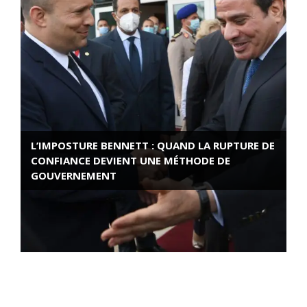
L’IMPOSTURE BENNETT : QUAND LA RUPTURE DE
CONFIANCE DEVIENT UNE MÉTHODE DE
GOUVERNEMENT
ROSE VALLAND, HEROÏNE DE LA RESISTANCE
FRANÇAISE