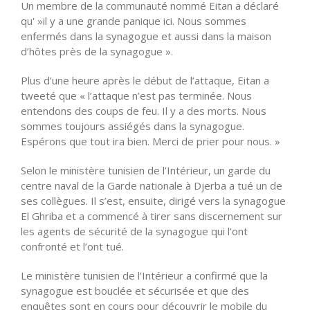
Un membre de la communauté nommé Eitan a déclaré
qu' »il y a une grande panique ici. Nous sommes
enfermés dans la synagogue et aussi dans la maison
d’hôtes près de la synagogue ».
Plus d’une heure après le début de l’attaque, Eitan a
tweeté que « l’attaque n’est pas terminée. Nous
entendons des coups de feu. Il y a des morts. Nous
sommes toujours assiégés dans la synagogue.
Espérons que tout ira bien. Merci de prier pour nous. »
Selon le ministère tunisien de l’Intérieur, un garde du
centre naval de la Garde nationale à Djerba a tué un de
ses collègues. Il s’est, ensuite, dirigé vers la synagogue
El Ghriba et a commencé à tirer sans discernement sur
les agents de sécurité de la synagogue qui l’ont
confronté et l’ont tué.
Le ministère tunisien de l’Intérieur a confirmé que la
synagogue est bouclée et sécurisée et que des
enquêtes sont en cours pour découvrir le mobile du