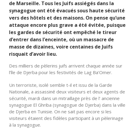
de Marseille. Tous les Juifs assiégés dans la
synagogue ont été évacués sous haute sécurité
vers des hôtels et des maisons. On pense qu’une
attaque encore plus grave a été évitée, puisque
les gardes de sécurité ont empêché le tireur
d’entrer dans l’enceinte, où un massacre de
masse de dizaines, voire centaines de Juifs
risquait d’avoir lieu.
Des milliers de pèlerins juifs arrivent chaque année sur
l’île de Djerba pour les festivités de Lag Ba’Omer.
Un terroriste, isolé semble t-il et issu de la Garde
Nationale, a assassiné deux visiteurs et deux agents de
sécurité, mardi dans un mitraillage près de l’ ancienne
synagogue El Ghriba (synagogue de Djerba) dans la ville
de Djerba en Tunisie. On ne sait pas encore si les
visiteurs étaient des fidèles participant à un pèlerinage
à la synagogue.