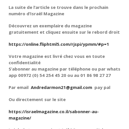
La suite de l’article se trouve dans le prochain
numéro d’Israël Magazine
Découvrez un exemplaire du magazine
gratuitement et cliquez ensuite sur le rebord droit
https://online.fliphtml5.com/rjspi/ypmm/#p=1
Votre magazine est livré chez vous en toute
confidentialité
S’abonner au magazine par téléphone ou par whats
app 00972 (0) 54 254 45 20 ou au 01 86 98 27 27
Par email
Andredarmon21@gmail.com
pay pal
Ou directement sur le site
https://israelmagazine.co.il/sabonner-au-
magazine/