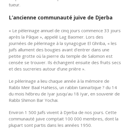
tueur.
L’ancienne communauté juive de Djerba
« Le pèlerinage annuel de cinq jours commence 33 jours
après la Pâque », appelé Lag Baomer. Lors des
journées de pèlerinage à la synagogue El Ghriba, « les
juifs allument des bougies avant d’entrer dans une
petite grotte où la pierre du temple de Salomon est
censée se trouver. Ils échangent ensuite des fruits secs
et des sucreries autour d’une prière ».
Le pèlerinage a lieu chaque année à la mémoire de
Rabbi Meir Baal HaNess, un rabbin tannaïtique ? du 14
du mois hébreu de Iyar jusqu’au 18 Iyar, en souvenir de
Rabbi Shimon Bar Yochai.
Environ 1 500 Juifs vivent à Djerba de nos jours. Cette
communauté juive comptait 100 000 membres, dont la
plupart sont partis dans les années 1950.