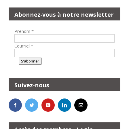
Abonnez-vous à notre newsletter
Prénom
*
Courriel
*
Suivez-nous