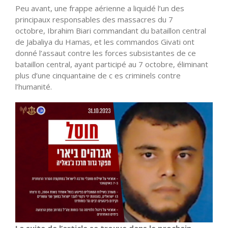
Peu avant, une frappe aérienne a liquidé l’un des
principaux responsables des massacres du 7
octobre, Ibrahim Biari commandant du bataillon central
de Jabaliya du Hamas, et les commandos Givati ont
donné l’assaut contre les forces subsistantes de ce
bataillon central, ayant participé au 7 octobre, éliminant
plus d’une cinquantaine de c es criminels contre
l’humanité.
La suite de l’article se trouve dans le prochain