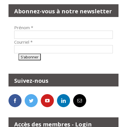
Abonnez-vous à notre newsletter
Prénom
*
Courriel
*
Suivez-nous
Accès des membres - Login