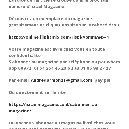
numéro d’Israël Magazine
Découvrez un exemplaire du magazine
gratuitement et cliquez ensuite sur le rebord droit
https://online.fliphtml5.com/rjspi/ypmm/#p=1
Votre magazine est livré chez vous en toute
confidentialité
S’abonner au magazine par téléphone ou par whats
app 00972 (0) 54 254 45 20 ou au 01 86 98 27 27
Par email
Andredarmon21@gmail.com
pay pal
Ou directement sur le site
https://israelmagazine.co.il/sabonner-au-
magazine/
Ou encore S’abonner au magazine livré chez vous
en toute confidentialité. Remplir le formulaire