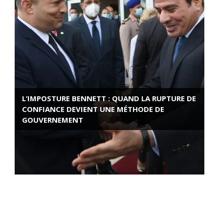
L’IMPOSTURE BENNETT : QUAND LA RUPTURE DE
CONFIANCE DEVIENT UNE MÉTHODE DE
GOUVERNEMENT
ROSE VALLAND, HEROÏNE DE LA RESISTANCE
FRANÇAISE