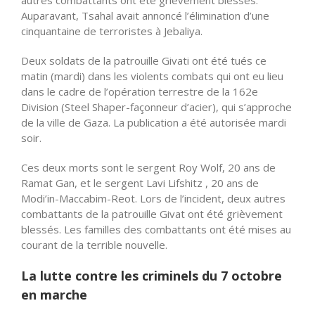
autres combattants ont été grièvement blessés.
Auparavant, Tsahal avait annoncé l’élimination d’une
cinquantaine de terroristes à Jebaliya.
Deux soldats de la patrouille Givati ont été tués ce
matin (mardi) dans les violents combats qui ont eu lieu
dans le cadre de l’opération terrestre de la 162e
Division (Steel Shaper-façonneur d’acier), qui s’approche
de la ville de Gaza. La publication a été autorisée mardi
soir.
Ces deux morts sont le sergent Roy Wolf, 20 ans de
Ramat Gan, et le sergent Lavi Lifshitz , 20 ans de
Modi’in-Maccabim-Reot. Lors de l’incident, deux autres
combattants de la patrouille Givat ont été grièvement
blessés. Les familles des combattants ont été mises au
courant de la terrible nouvelle.
La lutte contre les criminels du 7 octobre
en marche