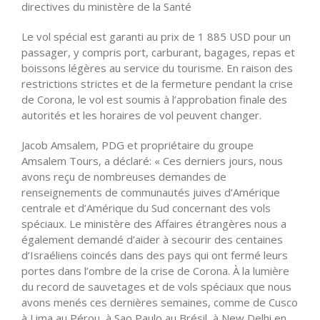
directives du ministère de la Santé
Le vol spécial est garanti au prix de 1 885 USD pour un
passager, y compris port, carburant, bagages, repas et
boissons légères au service du tourisme. En raison des
restrictions strictes et de la fermeture pendant la crise
de Corona, le vol est soumis à l’approbation finale des
autorités et les horaires de vol peuvent changer.
Jacob Amsalem, PDG et propriétaire du groupe
Amsalem Tours, a déclaré: « Ces derniers jours, nous
avons reçu de nombreuses demandes de
renseignements de communautés juives d’Amérique
centrale et d’Amérique du Sud concernant des vols
spéciaux. Le ministère des Affaires étrangères nous a
également demandé d’aider à secourir des centaines
d’Israéliens coincés dans des pays qui ont fermé leurs
portes dans l’ombre de la crise de Corona. À la lumière
du record de sauvetages et de vols spéciaux que nous
avons menés ces dernières semaines, comme de Cusco
à Lima au Pérou, à Sao Paulo au Brésil, à New Delhi en