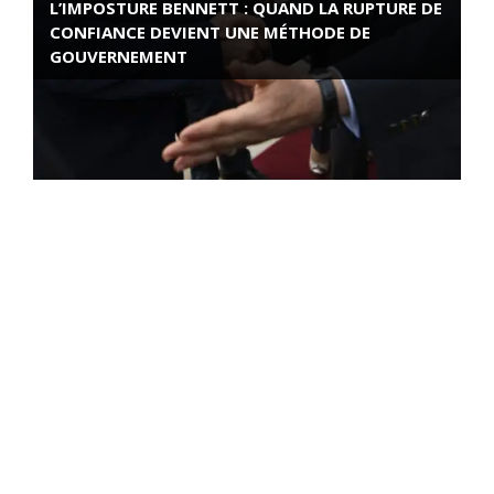
L’IMPOSTURE BENNETT : QUAND LA RUPTURE DE
CONFIANCE DEVIENT UNE MÉTHODE DE
GOUVERNEMENT
ROSE VALLAND, HEROÏNE DE LA RESISTANCE
FRANÇAISE