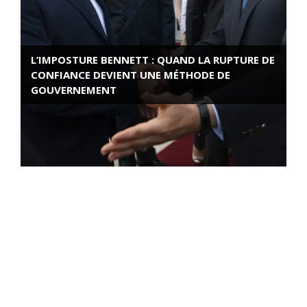
L’IMPOSTURE BENNETT : QUAND LA RUPTURE DE
CONFIANCE DEVIENT UNE MÉTHODE DE
GOUVERNEMENT
ROSE VALLAND, HEROÏNE DE LA RESISTANCE
FRANÇAISE