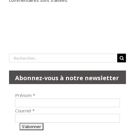
commentaires sont traitées
.
Rechercher:
Abonnez-vous à notre newsletter
Prénom
*
Courriel
*