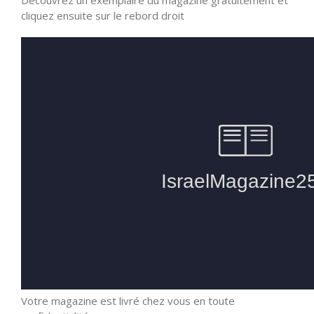
cliquez ensuite sur le rebord droit
Votre magazine est livré chez vous en toute