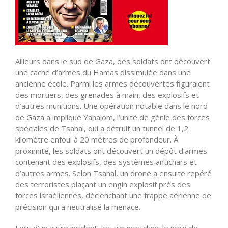
Ailleurs dans le sud de Gaza, des soldats ont découvert
une cache d’armes du Hamas dissimulée dans une
ancienne école. Parmi les armes découvertes figuraient
des mortiers, des grenades à main, des explosifs et
d’autres munitions. Une opération notable dans le nord
de Gaza a impliqué Yahalom, l’unité de génie des forces
spéciales de Tsahal, qui a détruit un tunnel de 1,2
kilomètre enfoui à 20 mètres de profondeur. À
proximité, les soldats ont découvert un dépôt d’armes
contenant des explosifs, des systèmes antichars et
d’autres armes. Selon Tsahal, un drone a ensuite repéré
des terroristes plaçant un engin explosif près des
forces israéliennes, déclenchant une frappe aérienne de
précision qui a neutralisé la menace.
Lors d’un autre incident, les troupes dans le nord de