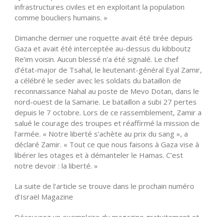
infrastructures civiles et en exploitant la population
comme boucliers humains. »
Dimanche dernier une roquette avait été tirée depuis
Gaza et avait été interceptée au-dessus du kibboutz
Re’im voisin. Aucun blessé n’a été signalé. Le chef
d’état-major de Tsahal, le lieutenant-général Eyal Zamir,
a célébré le seder avec les soldats du bataillon de
reconnaissance Nahal au poste de Mevo Dotan, dans le
nord-ouest de la Samarie. Le bataillon a subi 27 pertes
depuis le 7 octobre. Lors de ce rassemblement, Zamir a
salué le courage des troupes et réaffirmé la mission de
l’armée. « Notre liberté s’achète au prix du sang », a
déclaré Zamir. « Tout ce que nous faisons à Gaza vise à
libérer les otages et à démanteler le Hamas. C’est
notre devoir : la liberté. »
La suite de l’article se trouve dans le prochain numéro
d’Israël Magazine
Découvrez un exemplaire du magazine gratuitement et