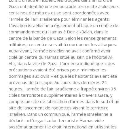
Gaza ont identifié une embuscade terroriste à plusieurs
centaines de mètres et se sont coordonnées avec
l’armée de l’air israélienne pour éliminer les agents.
L’aviation israélienne a également attaqué un centre de
commandement du Hamas à Deir al-Balah, dans le
centre de la bande de Gaza. Selon les renseignements
militaires, ce centre servait à coordonner les attaques.
Auparavant, l’armée israélienne avait confirmé avoir
ciblé un centre du Hamas situé au sein de l’hôpital Al-
Ahli, dans la ville de Gaza. L’armée a indiqué que « des
précautions avaient été prises pour minimiser les
dommages aux civils » et que les habitants avaient été
prévenus de la frappe. Au cours des dernières 24
heures, l’armée de l’air israélienne a frappé environ 35
cibles terroristes supplémentaires à travers Gaza, y
compris un site de fabrication d’armes dans le sud et un
site de lancement de roquettes visant le territoire
israélien. Dans un communiqué, l’armée israélienne a
déclaré : « L’organisation terroriste Hamas viole
systématiquement le droit international en utilisant les