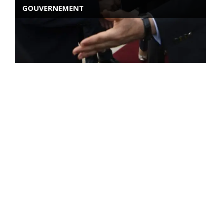
GOUVERNEMENT
ROSE VALLAND, HEROÏNE DE LA RESISTANCE
FRANÇAISE