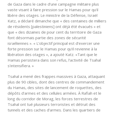
de Gaza dans le cadre d’une campagne militaire plus
vaste visant à faire pression sur le Hamas pour qu’il
libère des otages. Le ministre de la Défense, Israël
Katz, a déclaré dimanche que « des centaines de milliers
de résidents [palestiniens] ont déjà été évacués » et
que « des dizaines de pour cent du territoire de Gaza
font désormais partie des zones de sécurité
israéliennes ». « L’objectif principal est d’exercer une
forte pression sur le Hamas pour qu’il revienne à la
libération des otages », a ajouté Katz. «Tant que le
Hamas persistera dans son refus, l’activité de Tsahal
s’intensifiera. »
Tsahal a mené des frappes massives à Gaza, attaquant
plus de 90 cibles, dont des centres de commandement
du Hamas, des sites de lancement de roquettes, des
dépôts d’armes et des cellules armées. À Rafiah et le
long du corridor de Morag, les forces terrestres de
Tsahal ont tué plusieurs terroristes et détruit des
tunnels et des caches d’armes. Dans les quartiers de