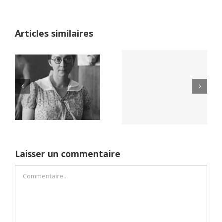
Articles similaires
Yaïr Golan : une
Netflix Field of
démocratie pour
Dreams (1989)
un seul camp
Laisser un commentaire
Commentaire