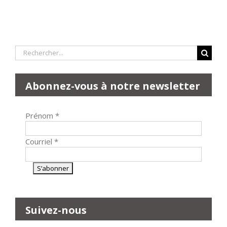
Rechercher:
Abonnez-vous à notre newsletter
Prénom
*
Courriel
*
Suivez-nous