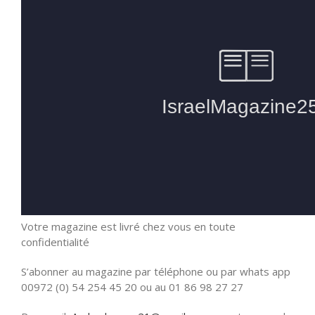
Votre magazine est livré chez vous en toute
confidentialité
S’abonner au magazine par téléphone ou par whats app
00972 (0) 54 254 45 20 ou au 01 86 98 27 27