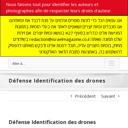
Nous faisons tout pour identifier les auteurs et
photographes afin de respecter leurs droits d'auteur.
אנו עושים הכל כדי לזהות סופרים וצלמים על מנת לכבד את זכויותיהם.
אנו מכבדים זכויות יוצרים ושואפים לאתר את בעלי הזכויות בתמונות
המגיעות אלינו כנדרש בסעיף 27א בנושא זכויות יוצרים. אם זיהית
בשידורים redaction@israelmagazine.co.il שלנו תמונה שאתה
מחזיק בזכויות היוצרים עליה, תוכל לפנות אלינו ולבקש מאיתנו להפסיק
להשתמש בה, באמצעות כתובת הדואר האלקטרוני
Aller à...
Défense Identification des drones
Précédent
Suivant
Défense Identification des drones