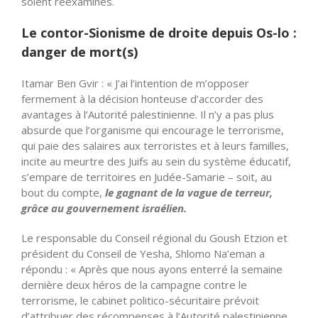
soient
réexaminés
.
Le contor-Sionisme de droite depuis Os-lo :
danger de mort(s)
Itamar Ben Gvir : « J’ai l’intention de m’opposer
fermement à la décision honteuse d’accorder des
avantages à l’Autorité palestinienne. Il n’y a pas plus
absurde que l’organisme qui encourage le terrorisme,
qui paie des salaires aux terroristes et à leurs familles,
incite au meurtre des Juifs au sein du système éducatif,
s’empare de territoires en Judée-Samarie – soit, au
bout du compte,
le gagnant de la vague de terreur,
grâce au gouvernement israélien.
Le responsable du Conseil régional du Goush Etzion et
président du Conseil de Yesha, Shlomo Na’eman a
répondu : « Après que nous ayons enterré la semaine
dernière deux héros de la campagne contre le
terrorisme, le cabinet politico-sécuritaire prévoit
d’attribuer des récompenses à l’Autorité palestinienne.