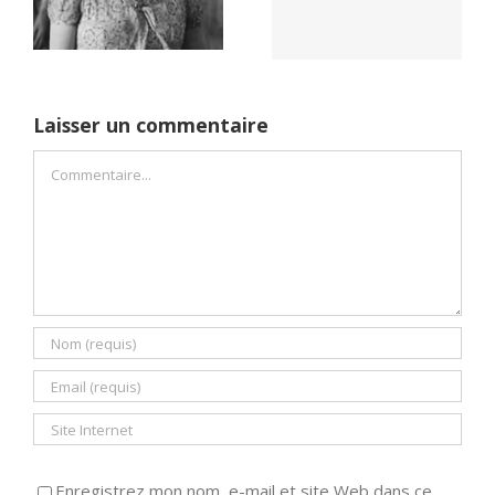
démocratie pour
Dreams (1989)
un seul camp
Laisser un commentaire
Commentaire
Enregistrez mon nom, e-mail et site Web dans ce