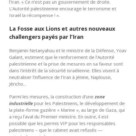
l’Iran. « Ce n’est pas un gouvernement de droite.
L’Autorité palestinienne encourage le terrorisme et
Israël la récompense ! ».
La Fosse aux Lions et autres nouveaux
challengers payés par l’Iran
Benjamin Netanyahou et le ministre de la Défense, Yoav
Galant, estiment que le renforcement de l’Autorité
palestinienne et la prise de mesures en sa faveur sont
dans l’intérêt de la sécurité israélienne. Elles visent à
neutraliser
l’influence
de
l’Iran
à Jénine, Naplouse,
Jéricho…
Parmi les mesures, la construction d’une
zone
industrielle
pour les Palestiniens, le développement de
la plate-forme gazière « Marine », au large de Gaza, qui
a reçu l’aval du Premier ministre. En outre, il est
possible que les permis VIP pour les responsables
palestiniens – que le cabinet avait refusés —