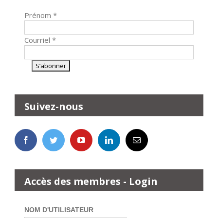
Prénom
*
Courriel
*
Suivez-nous
Accès des membres - Login
NOM D'UTILISATEUR