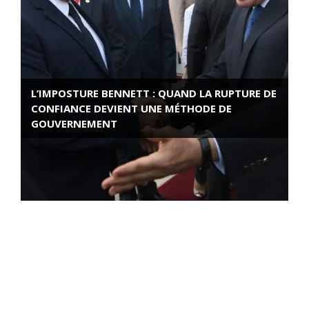
L’IMPOSTURE BENNETT : QUAND LA RUPTURE DE
CONFIANCE DEVIENT UNE MÉTHODE DE
GOUVERNEMENT
ROSE VALLAND, HEROÏNE DE LA RESISTANCE
FRANÇAISE