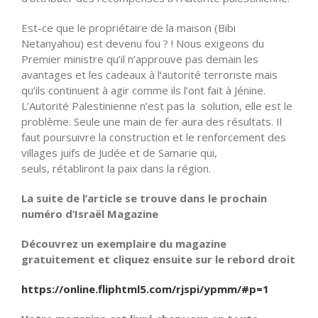
Est-ce que le propriétaire de la maison (Bibi
Netanyahou) est devenu fou ? ! Nous exigeons du
Premier ministre qu’il n’approuve pas demain les
avantages et les cadeaux à l’autorité terroriste mais
qu’ils
continuent à agir comme ils
l’ont
fait à Jénine.
L’Autorité Palestinienne n’est pas la solution, elle est le
problème. Seule une main de fer aura des résultats. Il
faut poursuivre la construction et le renforcement des
villages juifs de Judée et de Samarie qui,
seuls,
rétabliront
la paix dans la région.
La suite de l’article se trouve dans le prochain
numéro d’Israël Magazine
Découvrez un exemplaire du magazine
gratuitement et cliquez ensuite sur le rebord droit
https://online.fliphtml5.com/rjspi/ypmm/#p=1