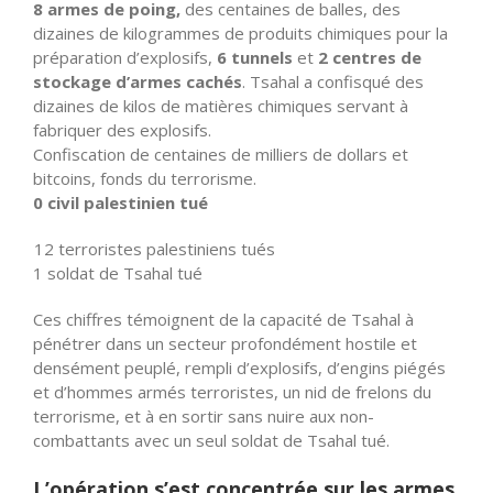
8 armes de poing,
des centaines de balles, des
dizaines de kilogrammes de produits chimiques pour la
préparation d’explosifs,
6 tunnels
et
2 centres de
stockage d’armes cachés
. Tsahal a confisqué des
dizaines de kilos de matières chimiques servant à
fabriquer des explosifs.
Confiscation de centaines de milliers de dollars et
bitcoins, fonds du terrorisme.
0 civil palestinien tué
12 terroristes palestiniens tués
1 soldat de Tsahal tué
Ces chiffres témoignent de la capacité de Tsahal à
pénétrer dans un secteur profondément hostile et
densément peuplé, rempli d’explosifs, d’engins piégés
et d’hommes armés terroristes, un nid de frelons du
terrorisme, et à en sortir sans nuire aux non-
combattants avec un seul soldat de Tsahal tué.
L’opération s’est concentrée sur les armes