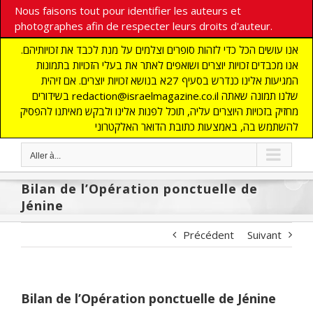
Nous faisons tout pour identifier les auteurs et
photographes afin de respecter leurs droits d'auteur.
אנו עושים הכל כדי לזהות סופרים וצלמים על מנת לכבד את זכויותיהם.
אנו מכבדים זכויות יוצרים ושואפים לאתר את בעלי הזכויות בתמונות
המגיעות אלינו כנדרש בסעיף 27א בנושא זכויות יוצרים. אם זיהית
בשידורים redaction@israelmagazine.co.il שלנו תמונה שאתה
מחזיק בזכויות היוצרים עליה, תוכל לפנות אלינו ולבקש מאיתנו להפסיק
להשתמש בה, באמצעות כתובת הדואר האלקטרוני
Aller à...
Bilan de l’Opération ponctuelle de
Jénine
Précédent
Suivant
Bilan de l’Opération ponctuelle de Jénine