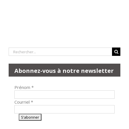
Rechercher:
Abonnez-vous à notre newsletter
Prénom
*
Courriel
*