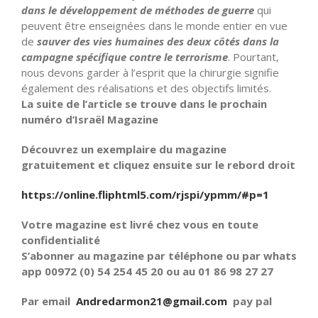
dans le développement de méthodes de guerre
qui
peuvent être enseignées dans le monde entier en vue
de
sauver des vies humaines des deux côtés dans la
campagne spécifique contre le terrorisme
. Pourtant,
nous devons garder à l’esprit que la chirurgie signifie
également des réalisations et des objectifs limités.
La suite de l’article se trouve dans le prochain
numéro d’Israël Magazine
Découvrez un exemplaire du magazine
gratuitement et cliquez ensuite sur le rebord droit
https://online.fliphtml5.com/rjspi/ypmm/#p=1
Votre magazine est livré chez vous en toute
confidentialité
S’abonner au magazine par téléphone ou par whats
app 00972 (0) 54 254 45 20 ou au 01 86 98 27 27
Par email
Andredarmon21@gmail.com
pay pal