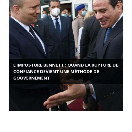
L’IMPOSTURE BENNETT : QUAND LA RUPTURE DE
CONFIANCE DEVIENT UNE MÉTHODE DE
GOUVERNEMENT
ROSE VALLAND, HEROÏNE DE LA RESISTANCE
FRANÇAISE