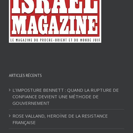
ARTICLES RÉCENTS
L’IMPOSTURE BENNETT : QUAND LA RUPTURE DE
CONFIANCE DEVIENT UNE MÉTHODE DE
GOUVERNEMENT
ROSE VALLAND, HEROÏNE DE LA RESISTANCE
FRANÇAISE