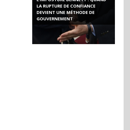
LA RUPTURE DE CONFIANCE
DEVIENT UNE MÉTHODE DE
GOUVERNEMENT
ROSE VALLAND, HEROÏNE DE LA
RESISTANCE FRANÇAISE