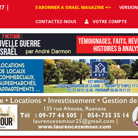
27
|
S’ABONNER A ISRAEL MAGAZINE =>
VERSION
CONTACTEZ-NOUS
VOTRE COMPTE