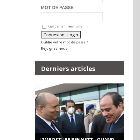
MOT DE PASSE
Garder en mémoire
Oublié votre mot de passe ?
Rejoignez-nous
Derniers articles
L’IMPOSTURE BENNETT : QUAND