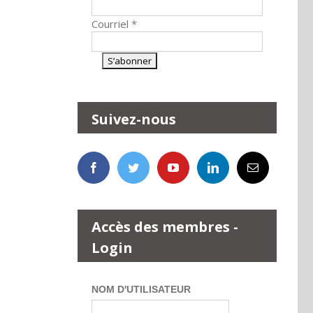
Courriel
*
Suivez-nous
Accès des membres -
Login
NOM D'UTILISATEUR