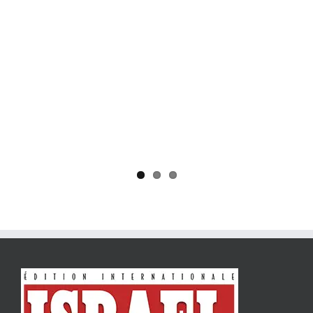
Yaïr Golan : une démocratie pour un seul camp