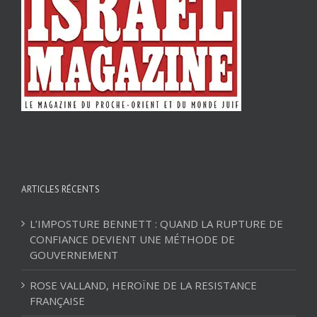
ARTICLES RÉCENTS
L’IMPOSTURE BENNETT : QUAND LA RUPTURE DE
CONFIANCE DEVIENT UNE MÉTHODE DE
GOUVERNEMENT
ROSE VALLAND, HEROÏNE DE LA RESISTANCE
FRANÇAISE