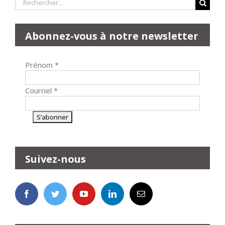
Rechercher:
Abonnez-vous à notre newsletter
Prénom
*
Courriel
*
Suivez-nous