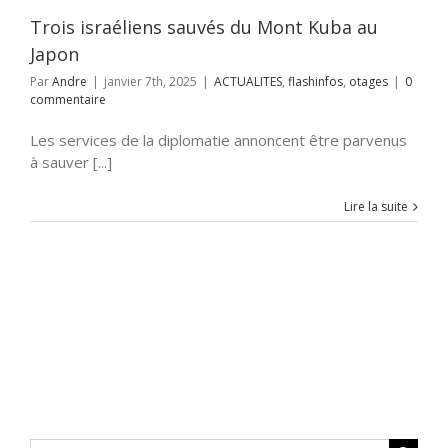
Trois israéliens sauvés du Mont Kuba au
Japon
Par
Andre
|
janvier 7th, 2025
|
ACTUALITES
,
flashinfos
,
otages
|
0
commentaire
Les services de la diplomatie annoncent être parvenus
à sauver [...]
Lire la suite