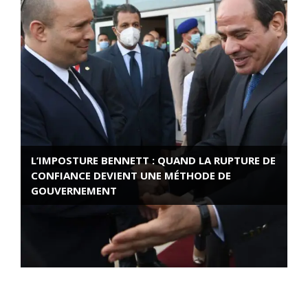
L’IMPOSTURE BENNETT : QUAND LA RUPTURE DE
CONFIANCE DEVIENT UNE MÉTHODE DE
GOUVERNEMENT
ROSE VALLAND, HEROÏNE DE LA RESISTANCE
FRANÇAISE