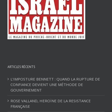
ARTICLES RÉCENTS
L’IMPOSTURE BENNETT : QUAND LA RUPTURE DE
CONFIANCE DEVIENT UNE MÉTHODE DE
GOUVERNEMENT
ROSE VALLAND, HEROÏNE DE LA RESISTANCE
FRANÇAISE