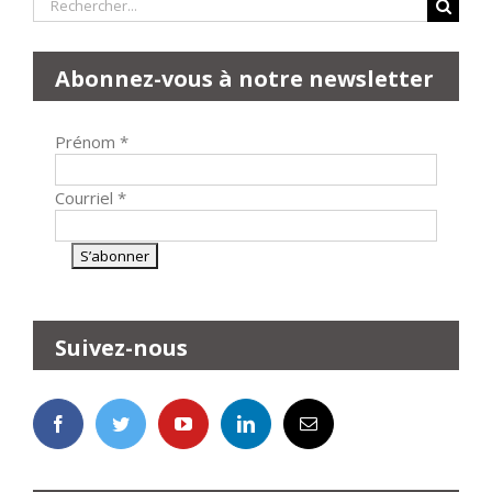
Rechercher:
Abonnez-vous à notre newsletter
Prénom
*
Courriel
*
Suivez-nous