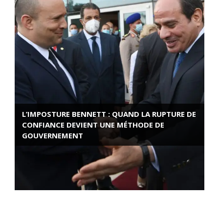
L’IMPOSTURE BENNETT : QUAND LA RUPTURE DE
CONFIANCE DEVIENT UNE MÉTHODE DE
GOUVERNEMENT
ROSE VALLAND, HEROÏNE DE LA RESISTANCE
FRANÇAISE