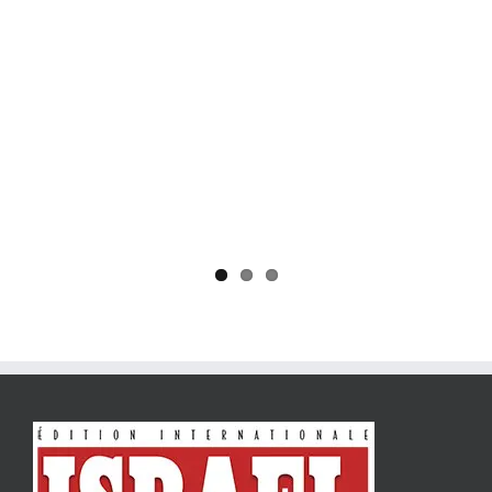
Yaïr Golan : une démocratie pour un seul camp