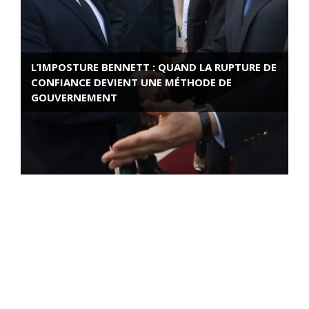
L’IMPOSTURE BENNETT : QUAND LA RUPTURE DE
CONFIANCE DEVIENT UNE MÉTHODE DE
GOUVERNEMENT
ROSE VALLAND, HEROÏNE DE LA RESISTANCE
FRANÇAISE