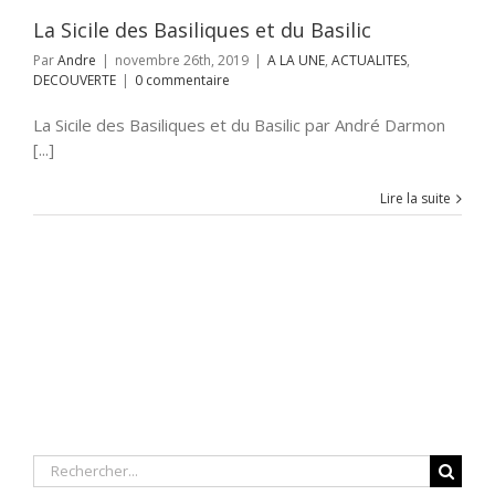
La Sicile des Basiliques et du Basilic
Par
Andre
|
novembre 26th, 2019
|
A LA UNE
,
ACTUALITES
,
DECOUVERTE
|
0 commentaire
La Sicile des Basiliques et du Basilic par André Darmon
[...]
Lire la suite
Rechercher: