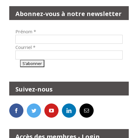
Abonnez-vous à notre newsletter
Prénom
*
Courriel
*
Suivez-nous
Accès des membres - Login