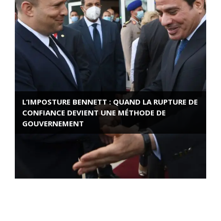
L’IMPOSTURE BENNETT : QUAND LA RUPTURE DE
CONFIANCE DEVIENT UNE MÉTHODE DE
GOUVERNEMENT
ROSE VALLAND, HEROÏNE DE LA RESISTANCE
FRANÇAISE