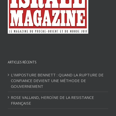
ARTICLES RÉCENTS
L’IMPOSTURE BENNETT : QUAND LA RUPTURE DE
CONFIANCE DEVIENT UNE MÉTHODE DE
GOUVERNEMENT
ROSE VALLAND, HEROÏNE DE LA RESISTANCE
FRANÇAISE