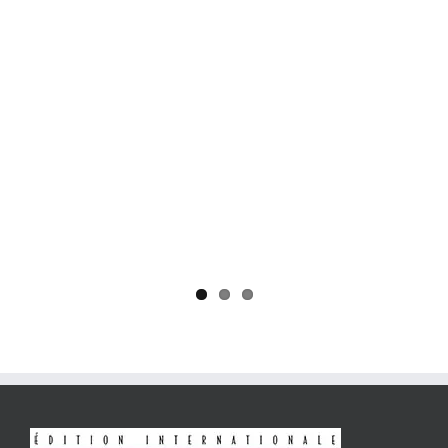
Yaïr Golan : une démocratie pour un seul camp