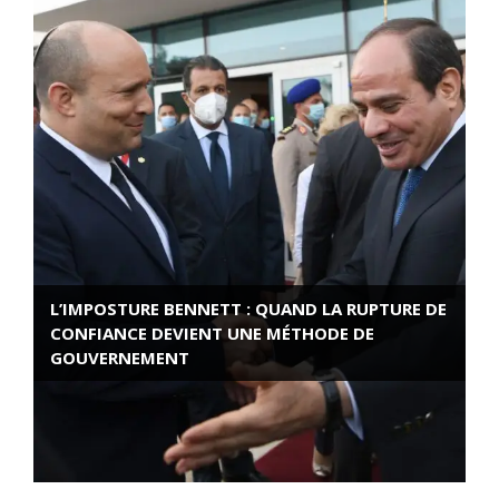
L’IMPOSTURE BENNETT : QUAND LA RUPTURE DE
CONFIANCE DEVIENT UNE MÉTHODE DE
GOUVERNEMENT
ROSE VALLAND, HEROÏNE DE LA RESISTANCE
FRANÇAISE