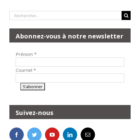
Rechercher:
Abonnez-vous à notre newsletter
Prénom
*
Courriel
*
Suivez-nous