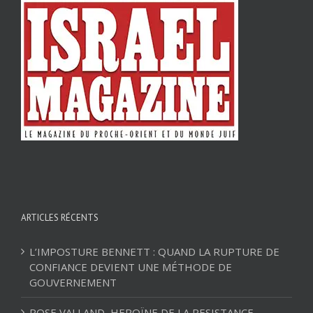
ARTICLES RÉCENTS
L’IMPOSTURE BENNETT : QUAND LA RUPTURE DE
CONFIANCE DEVIENT UNE MÉTHODE DE
GOUVERNEMENT
ROSE VALLAND, HEROÏNE DE LA RESISTANCE