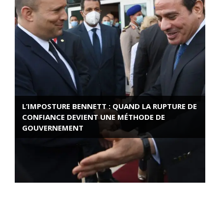
L’IMPOSTURE BENNETT : QUAND LA RUPTURE DE
CONFIANCE DEVIENT UNE MÉTHODE DE
GOUVERNEMENT
ROSE VALLAND, HEROÏNE DE LA RESISTANCE
FRANÇAISE