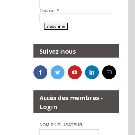
Courriel
*
Suivez-nous
Accès des membres -
Login
NOM D'UTILISATEUR