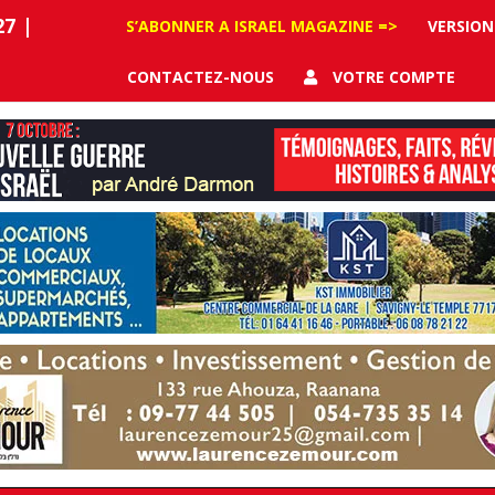
27
|
S’ABONNER A ISRAEL MAGAZINE =>
VERSION
CONTACTEZ-NOUS
VOTRE COMPTE