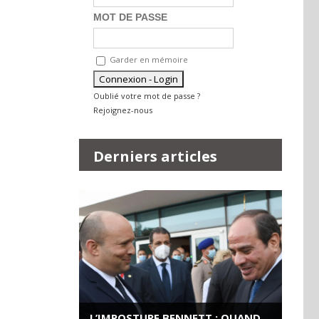
MOT DE PASSE
Garder en mémoire
Oublié votre mot de passe ?
Rejoignez-nous
Derniers articles
L’IMPOSTURE BENNETT : QUAND