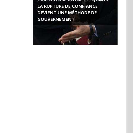
LA RUPTURE DE CONFIANCE
DEVIENT UNE MÉTHODE DE
GOUVERNEMENT
ROSE VALLAND, HEROÏNE DE LA
RESISTANCE FRANÇAISE