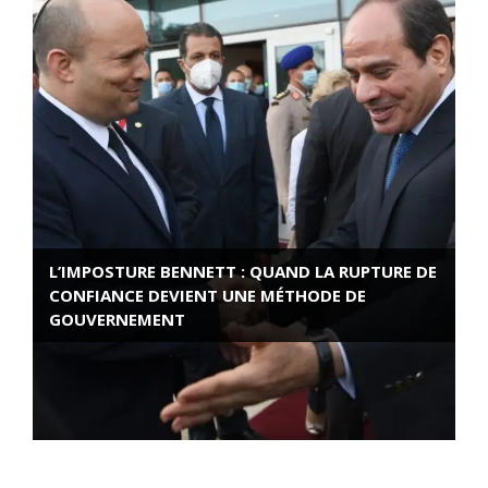
L’IMPOSTURE BENNETT : QUAND LA RUPTURE DE
CONFIANCE DEVIENT UNE MÉTHODE DE
GOUVERNEMENT
ROSE VALLAND, HEROÏNE DE LA RESISTANCE
FRANÇAISE