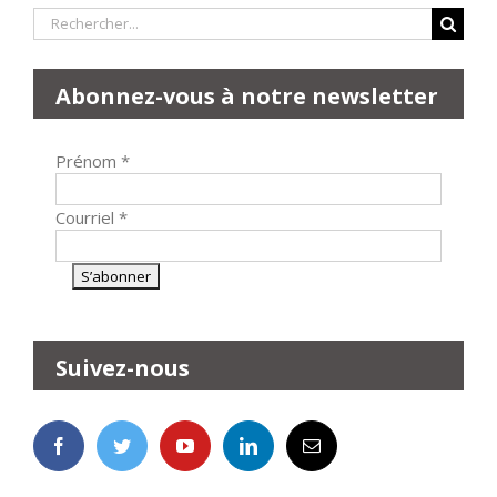
Rechercher:
Abonnez-vous à notre newsletter
Prénom
*
Courriel
*
Suivez-nous