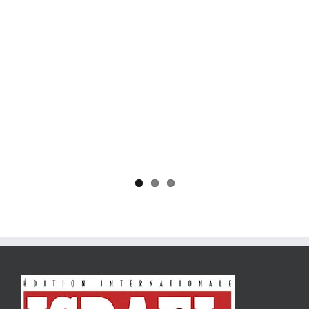
Yaïr Golan : une démocratie pour un seul camp