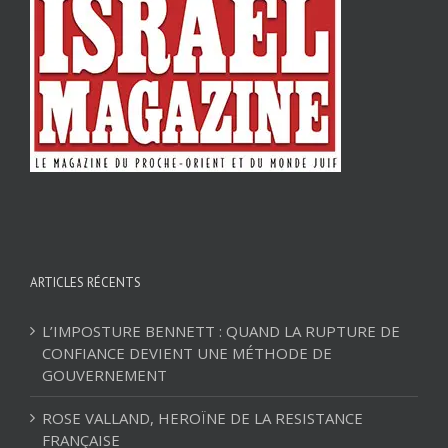
ARTICLES RÉCENTS
L’IMPOSTURE BENNETT : QUAND LA RUPTURE DE
CONFIANCE DEVIENT UNE MÉTHODE DE
GOUVERNEMENT
ROSE VALLAND, HEROÏNE DE LA RESISTANCE
FRANÇAISE