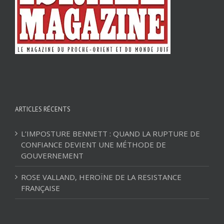
ARTICLES RÉCENTS
L’IMPOSTURE BENNETT : QUAND LA RUPTURE DE
CONFIANCE DEVIENT UNE MÉTHODE DE
GOUVERNEMENT
ROSE VALLAND, HEROÏNE DE LA RESISTANCE
FRANÇAISE