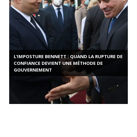
L’IMPOSTURE BENNETT : QUAND LA RUPTURE DE
CONFIANCE DEVIENT UNE MÉTHODE DE
GOUVERNEMENT
ROSE VALLAND, HEROÏNE DE LA RESISTANCE
FRANÇAISE