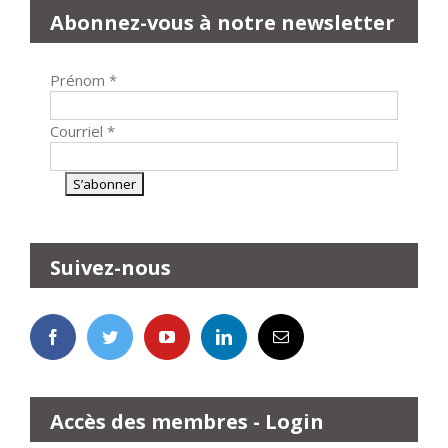
Abonnez-vous à notre newsletter
Prénom
*
Courriel
*
Suivez-nous
Accès des membres - Login