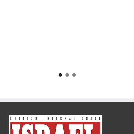
Yaïr Golan : une démocratie pour un seul camp