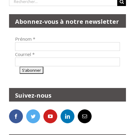
Rechercher:
Abonnez-vous à notre newsletter
Prénom
*
Courriel
*
Suivez-nous