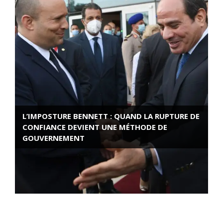
L’IMPOSTURE BENNETT : QUAND LA RUPTURE DE
CONFIANCE DEVIENT UNE MÉTHODE DE
GOUVERNEMENT
ROSE VALLAND, HEROÏNE DE LA RESISTANCE
FRANÇAISE