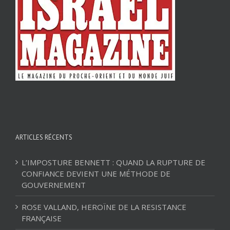
ARTICLES RÉCENTS
L’IMPOSTURE BENNETT : QUAND LA RUPTURE DE
CONFIANCE DEVIENT UNE MÉTHODE DE
GOUVERNEMENT
ROSE VALLAND, HEROÏNE DE LA RESISTANCE
FRANÇAISE