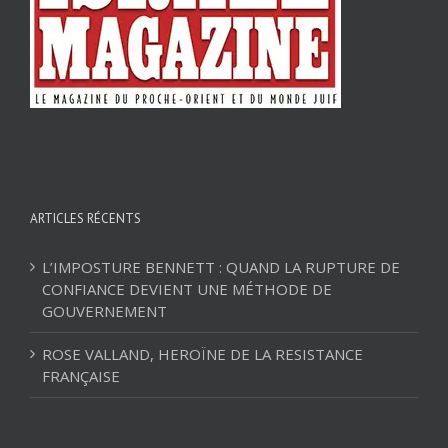
ARTICLES RÉCENTS
L’IMPOSTURE BENNETT : QUAND LA RUPTURE DE
CONFIANCE DEVIENT UNE MÉTHODE DE
GOUVERNEMENT
ROSE VALLAND, HEROÏNE DE LA RESISTANCE
FRANÇAISE