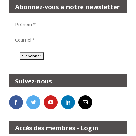
Abonnez-vous à notre newsletter
Prénom
*
Courriel
*
Suivez-nous
Accès des membres - Login