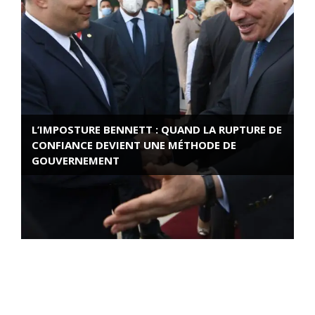
L’IMPOSTURE BENNETT : QUAND LA RUPTURE DE
CONFIANCE DEVIENT UNE MÉTHODE DE
GOUVERNEMENT
ROSE VALLAND, HEROÏNE DE LA RESISTANCE
FRANÇAISE