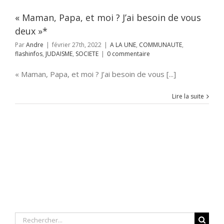
SOCIETE
« Maman, Papa, et moi ? J’ai besoin de vous
deux »*
Par
Andre
|
février 27th, 2022
|
A LA UNE
,
COMMUNAUTE
,
flashinfos
,
JUDAISME
,
SOCIETE
|
0 commentaire
« Maman, Papa, et moi ? J’ai besoin de vous [...]
Lire la suite
Rechercher: