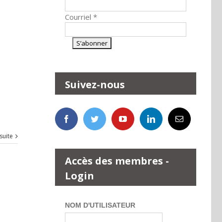
Courriel
*
Suivez-nous
 suite
Accès des membres -
Login
NOM D'UTILISATEUR