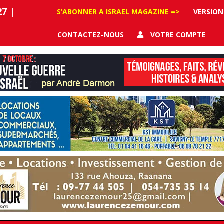
27
|
S’ABONNER A ISRAEL MAGAZINE =>
VERSION
CONTACTEZ-NOUS
VOTRE COMPTE