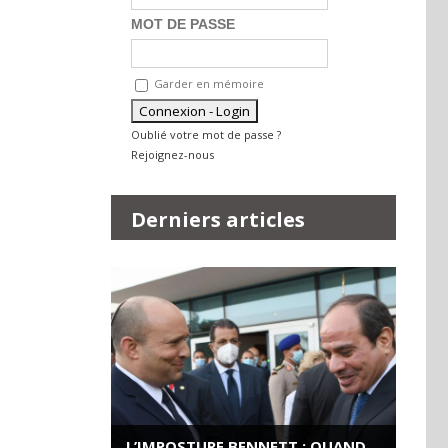
MOT DE PASSE
Garder en mémoire
Oublié votre mot de passe ?
Rejoignez-nous
Derniers articles
L’IMPOSTURE BENNETT : QUAND