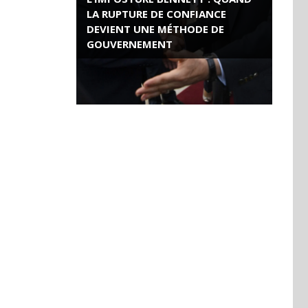
LA RUPTURE DE CONFIANCE
DEVIENT UNE MÉTHODE DE
GOUVERNEMENT
ROSE VALLAND, HEROÏNE DE LA
RESISTANCE FRANÇAISE