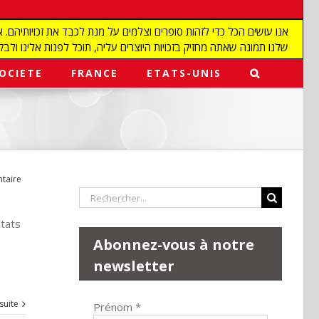
שלנו תמונה שאתה מחזיק בזכויות היוצרים עליה, תוכל לפנות אלינו ולבקש מאיתנו להפ
OCIETE
FRANCE
ETATS-UNIS
taire
Rechercher:
ltats
Abonnez-vous à notre
newsletter
 suite
Prénom
*