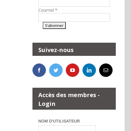
Courriel
*
Suivez-nous
Accès des membres -
Login
NOM D'UTILISATEUR