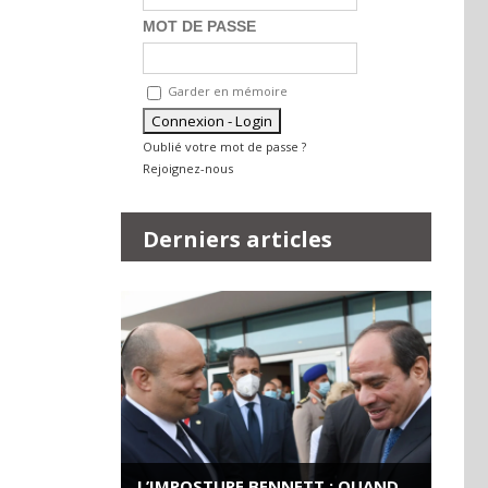
MOT DE PASSE
Garder en mémoire
Oublié votre mot de passe ?
Rejoignez-nous
Derniers articles
L’IMPOSTURE BENNETT : QUAND