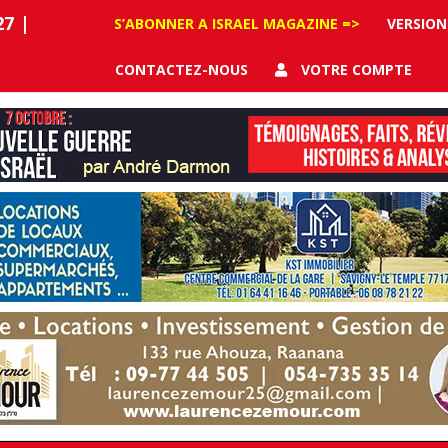
27
|
S’ABONNER A ISRAEL MAGAZINE =>
VERSION
CONTACTEZ-NOUS
VOTRE COMPTE