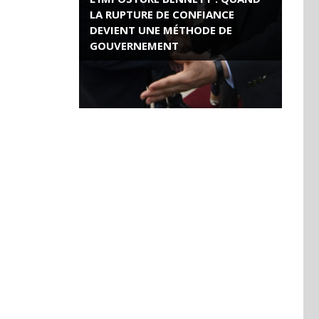
LA RUPTURE DE CONFIANCE
DEVIENT UNE MÉTHODE DE
GOUVERNEMENT
ROSE VALLAND, HEROÏNE DE LA
RESISTANCE FRANÇAISE