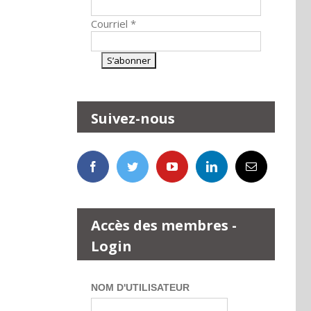
Courriel
*
Suivez-nous
Accès des membres -
Login
NOM D'UTILISATEUR