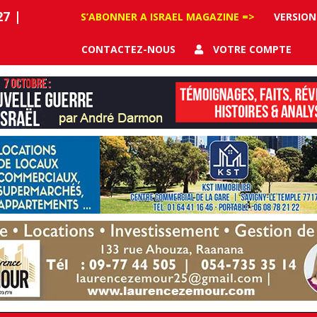
27
|
S’ABONNER A ISRAEL MAGAZINE =>
VERSION
CONTACTEZ-NOUS
VOTRE COMPTE