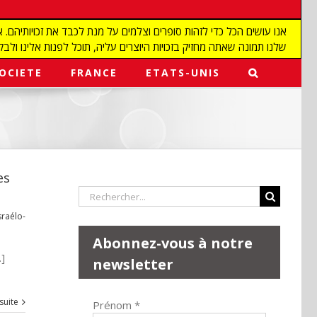
שלנו תמונה שאתה מחזיק בזכויות היוצרים עליה, תוכל לפנות אלינו ולבקש מאיתנו להפ
OCIETE
FRANCE
ETATS-UNIS
es
Rechercher:
raélo-
Abonnez-vous à notre
.]
newsletter
 suite
Prénom
*