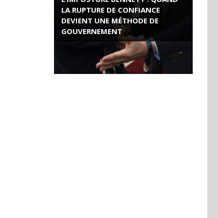
LA RUPTURE DE CONFIANCE
DEVIENT UNE MÉTHODE DE
GOUVERNEMENT
ROSE VALLAND, HEROÏNE DE LA
RESISTANCE FRANÇAISE