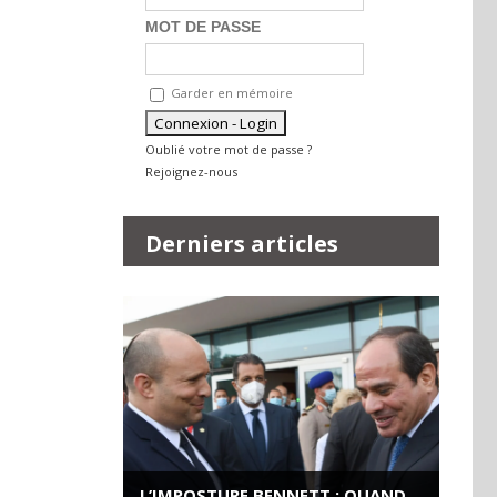
MOT DE PASSE
Garder en mémoire
Oublié votre mot de passe ?
Rejoignez-nous
Derniers articles
L’IMPOSTURE BENNETT : QUAND