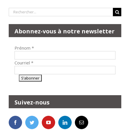
Rechercher:
Abonnez-vous à notre newsletter
Prénom
*
Courriel
*
Suivez-nous