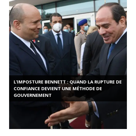
L’IMPOSTURE BENNETT : QUAND LA RUPTURE DE
CONFIANCE DEVIENT UNE MÉTHODE DE
GOUVERNEMENT
ROSE VALLAND, HEROÏNE DE LA RESISTANCE
FRANÇAISE