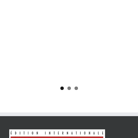
Yaïr Golan : une démocratie pour un seul camp