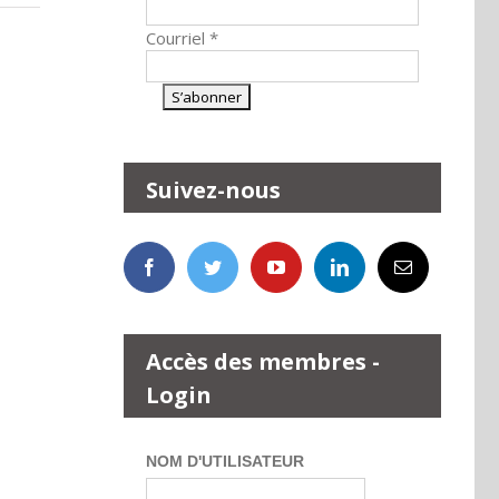
Courriel
*
Suivez-nous
Accès des membres -
Login
NOM D'UTILISATEUR