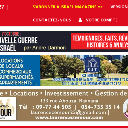
27
|
S’ABONNER A ISRAEL MAGAZINE =>
VERSION
CONTACTEZ-NOUS
VOTRE COMPTE