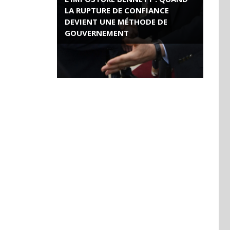
LA RUPTURE DE CONFIANCE
DEVIENT UNE MÉTHODE DE
GOUVERNEMENT
ROSE VALLAND, HEROÏNE DE LA
RESISTANCE FRANÇAISE