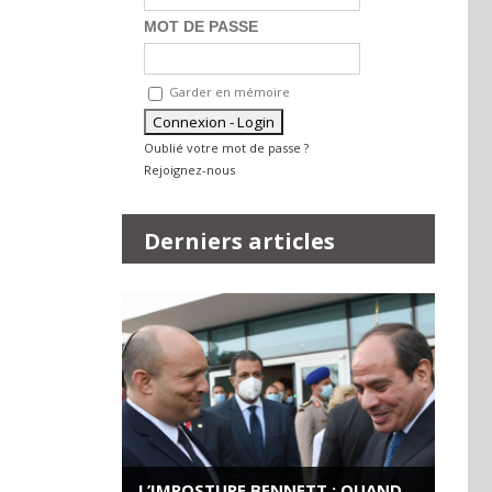
MOT DE PASSE
Garder en mémoire
Oublié votre mot de passe ?
Rejoignez-nous
Derniers articles
L’IMPOSTURE BENNETT : QUAND