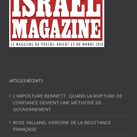
ARTICLES RÉCENTS
L’IMPOSTURE BENNETT : QUAND LA RUPTURE DE
CONFIANCE DEVIENT UNE MÉTHODE DE
GOUVERNEMENT
ROSE VALLAND, HEROÏNE DE LA RESISTANCE
FRANÇAISE