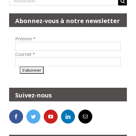
Abonnez-vous à notre newsletter
Prénom
*
Courriel
*
Suivez-nous