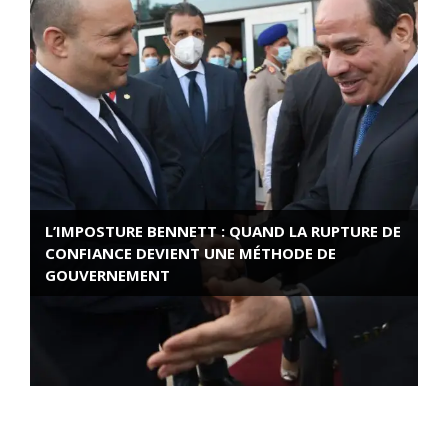
L’IMPOSTURE BENNETT : QUAND LA RUPTURE DE
CONFIANCE DEVIENT UNE MÉTHODE DE
GOUVERNEMENT
ROSE VALLAND, HEROÏNE DE LA RESISTANCE
FRANÇAISE