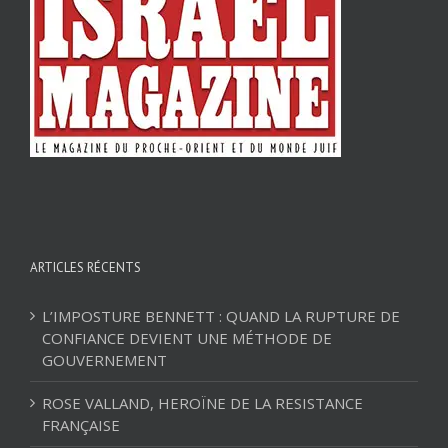
ARTICLES RÉCENTS
L’IMPOSTURE BENNETT : QUAND LA RUPTURE DE
CONFIANCE DEVIENT UNE MÉTHODE DE
GOUVERNEMENT
ROSE VALLAND, HEROÏNE DE LA RESISTANCE
FRANÇAISE