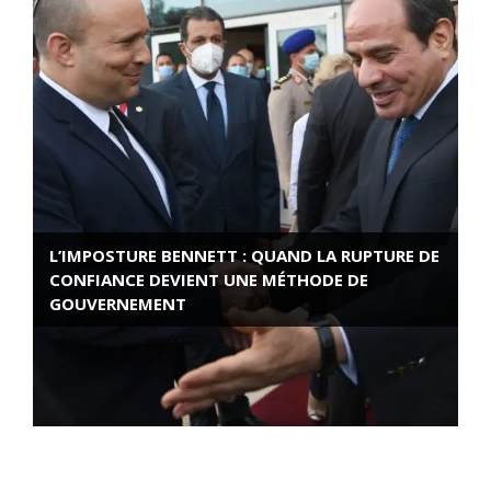
L’IMPOSTURE BENNETT : QUAND LA RUPTURE DE
CONFIANCE DEVIENT UNE MÉTHODE DE
GOUVERNEMENT
ROSE VALLAND, HEROÏNE DE LA RESISTANCE
FRANÇAISE