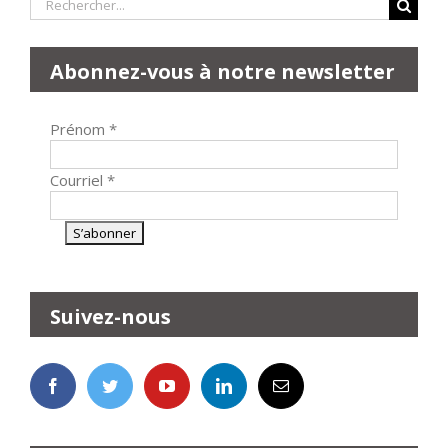
Rechercher:
Abonnez-vous à notre newsletter
Prénom
*
Courriel
*
Suivez-nous