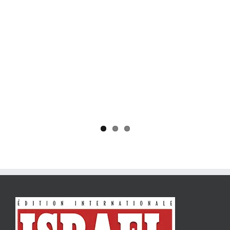
Yaïr Golan : une démocratie pour un seul camp