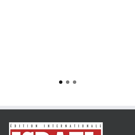
Yaïr Golan : une démocratie pour un seul camp