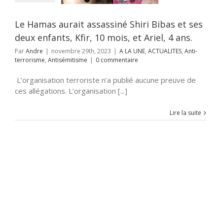
i-terrorisme
tisémitisme
Le Hamas aurait assassiné Shiri Bibas et ses
deux enfants, Kfir, 10 mois, et Ariel, 4 ans.
Par
Andre
|
novembre 29th, 2023
|
A LA UNE
,
ACTUALITES
,
Anti-
terrorisme
,
Antisémitisme
|
0 commentaire
L’organisation terroriste n’a publié aucune preuve de
ces allégations. L’organisation [...]
Lire la suite