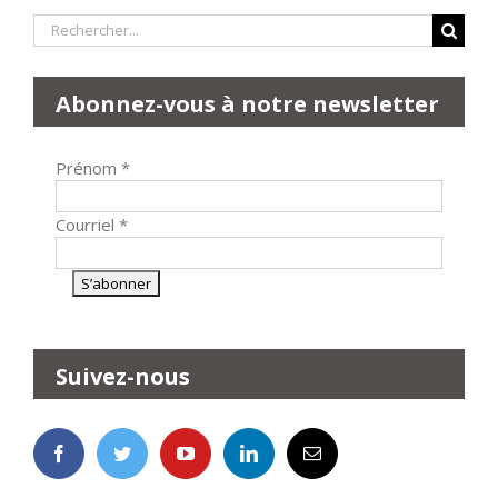
Rechercher:
Abonnez-vous à notre newsletter
Prénom
*
Courriel
*
Suivez-nous