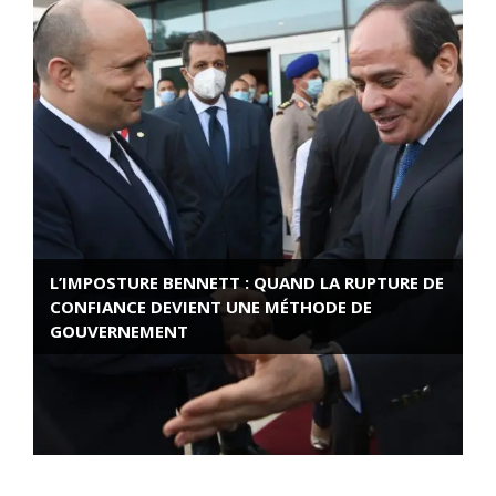
L’IMPOSTURE BENNETT : QUAND LA RUPTURE DE
CONFIANCE DEVIENT UNE MÉTHODE DE
GOUVERNEMENT
ROSE VALLAND, HEROÏNE DE LA RESISTANCE
FRANÇAISE