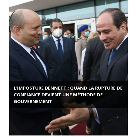
L’IMPOSTURE BENNETT : QUAND LA RUPTURE DE
CONFIANCE DEVIENT UNE MÉTHODE DE
GOUVERNEMENT
ROSE VALLAND, HEROÏNE DE LA RESISTANCE
FRANÇAISE