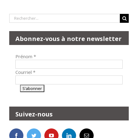
Rechercher:
Abonnez-vous à notre newsletter
Prénom
*
Courriel
*
Suivez-nous