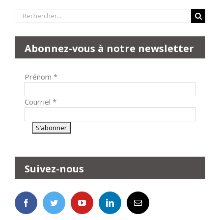
Rechercher:
Abonnez-vous à notre newsletter
Prénom
*
Courriel
*
Suivez-nous