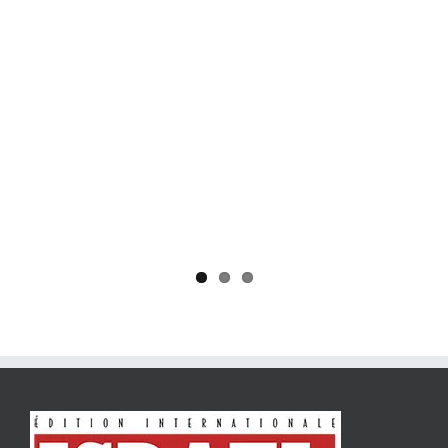
Yaïr Golan : une démocratie pour un seul camp