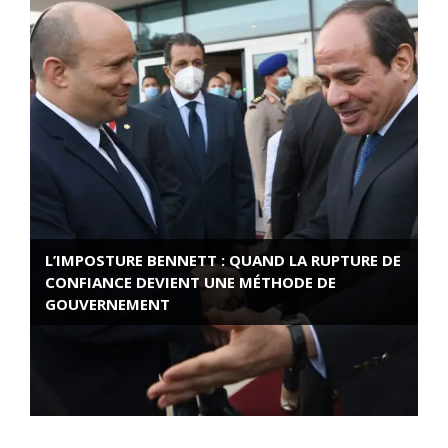
L’IMPOSTURE BENNETT : QUAND LA RUPTURE DE
CONFIANCE DEVIENT UNE MÉTHODE DE
GOUVERNEMENT
ROSE VALLAND, HEROÏNE DE LA RESISTANCE
FRANÇAISE