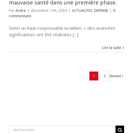
mauvaise santé dans une première phase.
Par
Andre
|
décembre 17th, 2024
|
ACTUALITES
,
DEFENSE
|
0
commentaire
Selon un haut-responsable israélien, « des avancées
significatives ont été réalisées [...]
Lire la suite
Suivant
1
2
Rechercher: