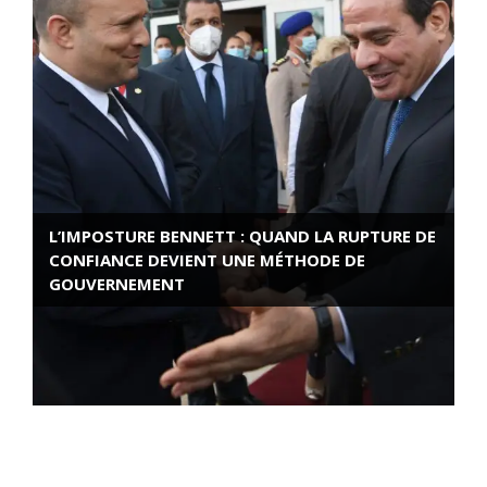
L’IMPOSTURE BENNETT : QUAND LA RUPTURE DE
CONFIANCE DEVIENT UNE MÉTHODE DE
GOUVERNEMENT
ROSE VALLAND, HEROÏNE DE LA RESISTANCE
FRANÇAISE