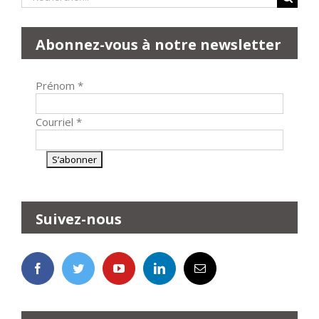
Abonnez-vous à notre newsletter
Prénom
*
Courriel
*
Suivez-nous