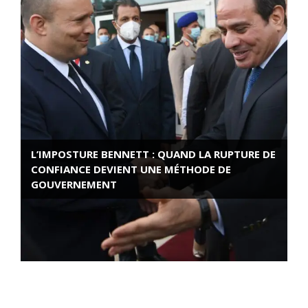
L’IMPOSTURE BENNETT : QUAND LA RUPTURE DE
CONFIANCE DEVIENT UNE MÉTHODE DE
GOUVERNEMENT
ROSE VALLAND, HEROÏNE DE LA RESISTANCE
FRANÇAISE