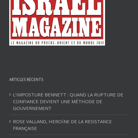
ARTICLES RÉCENTS
L’IMPOSTURE BENNETT : QUAND LA RUPTURE DE
CONFIANCE DEVIENT UNE MÉTHODE DE
GOUVERNEMENT
ROSE VALLAND, HEROÏNE DE LA RESISTANCE
FRANÇAISE