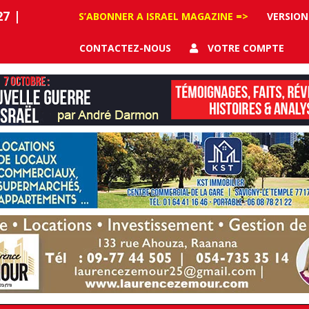
27
|
S’ABONNER A ISRAEL MAGAZINE =>
VERSION
CONTACTEZ-NOUS
VOTRE COMPTE