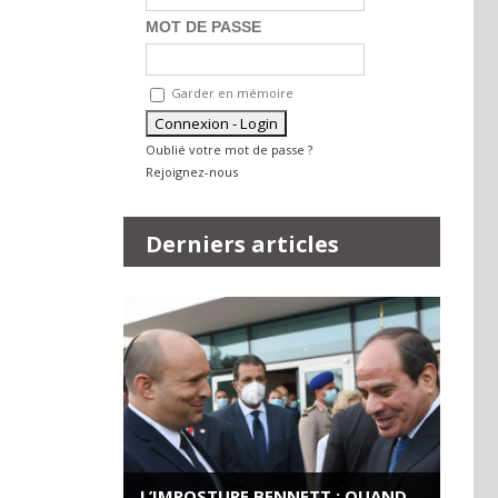
MOT DE PASSE
Garder en mémoire
Oublié votre mot de passe ?
Rejoignez-nous
Derniers articles
L’IMPOSTURE BENNETT : QUAND