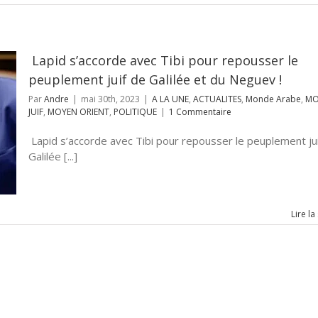
‌ Lapid s’accorde avec Tibi pour repousser le
peuplement juif de Galilée et du Neguev !
Par
Andre
|
mai 30th, 2023
|
A LA UNE
,
ACTUALITES
,
Monde Arabe
,
MO
JUIF
,
MOYEN ORIENT
,
POLITIQUE
|
1 Commentaire
‌ Lapid s’accorde avec Tibi pour repousser le peuplement ju
Galilée [...]
Lire la