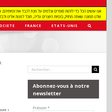
שלנו תמונה שאתה מחזיק בזכויות היוצרים עליה, תוכל לפנות אלינו ולבקש מאיתנו להפ
OCIETE
FRANCE
ETATS-UNIS
E
,
Rechercher:
Abonnez-vous à notre
newsletter
Prénom
*
 suite