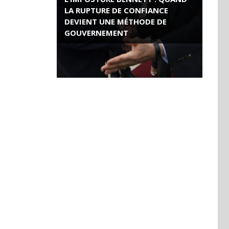
LA RUPTURE DE CONFIANCE
DEVIENT UNE MÉTHODE DE
GOUVERNEMENT
ROSE VALLAND, HEROÏNE DE LA
RESISTANCE FRANÇAISE