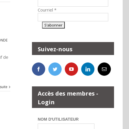
Courriel
*
NDE
Suivez-nous
if de
 suite
Accès des membres -
Login
NOM D'UTILISATEUR