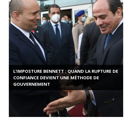
L’IMPOSTURE BENNETT : QUAND LA RUPTURE DE
CONFIANCE DEVIENT UNE MÉTHODE DE
GOUVERNEMENT
ROSE VALLAND, HEROÏNE DE LA RESISTANCE
FRANÇAISE