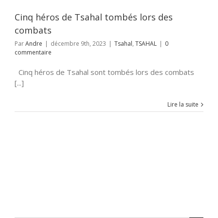
Cinq héros de Tsahal tombés lors des
combats
Par
Andre
|
décembre 9th, 2023
|
Tsahal
,
TSAHAL
|
0
commentaire
Cinq héros de Tsahal sont tombés lors des combats
[...]
Lire la suite