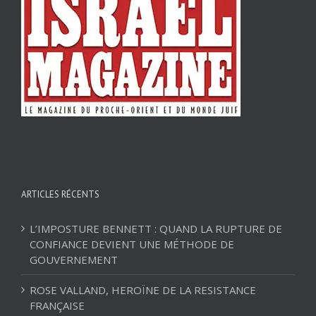
ARTICLES RÉCENTS
L’IMPOSTURE BENNETT : QUAND LA RUPTURE DE
CONFIANCE DEVIENT UNE MÉTHODE DE
GOUVERNEMENT
ROSE VALLAND, HEROÏNE DE LA RESISTANCE
FRANÇAISE