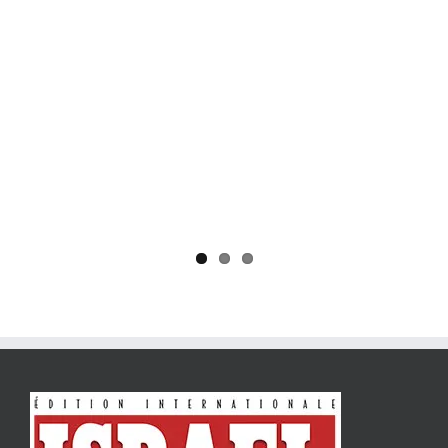
Yaïr Golan : une démocratie pour un seul camp