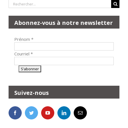
Rechercher:
Abonnez-vous à notre newsletter
Prénom
*
Courriel
*
Suivez-nous