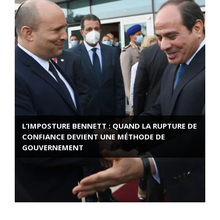
L’IMPOSTURE BENNETT : QUAND LA RUPTURE DE
CONFIANCE DEVIENT UNE MÉTHODE DE
GOUVERNEMENT
ROSE VALLAND, HEROÏNE DE LA RESISTANCE
FRANÇAISE