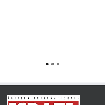
Yaïr Golan : une démocratie pour un seul camp