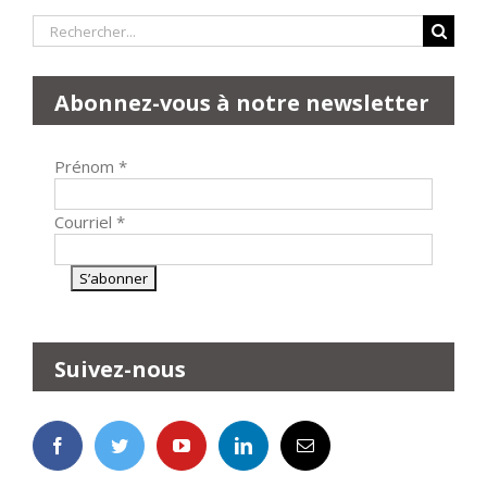
Rechercher:
Abonnez-vous à notre newsletter
Prénom
*
Courriel
*
Suivez-nous