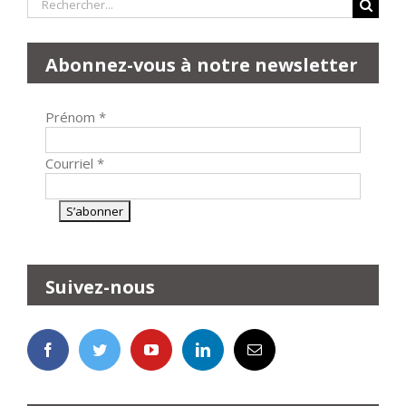
Rechercher:
Abonnez-vous à notre newsletter
Prénom
*
Courriel
*
Suivez-nous