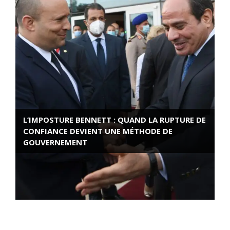
L’IMPOSTURE BENNETT : QUAND LA RUPTURE DE
CONFIANCE DEVIENT UNE MÉTHODE DE
GOUVERNEMENT
ROSE VALLAND, HEROÏNE DE LA RESISTANCE
FRANÇAISE