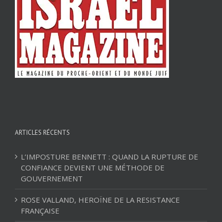
ARTICLES RÉCENTS
L’IMPOSTURE BENNETT : QUAND LA RUPTURE DE
CONFIANCE DEVIENT UNE MÉTHODE DE
GOUVERNEMENT
ROSE VALLAND, HEROÏNE DE LA RESISTANCE
FRANÇAISE