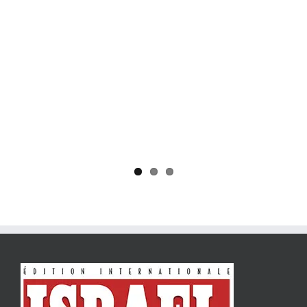
Yaïr Golan : une démocratie pour un seul camp