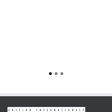
Yaïr Golan : une démocratie pour un seul camp