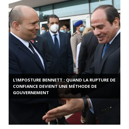
L’IMPOSTURE BENNETT : QUAND LA RUPTURE DE
CONFIANCE DEVIENT UNE MÉTHODE DE
GOUVERNEMENT
ROSE VALLAND, HEROÏNE DE LA RESISTANCE
FRANÇAISE