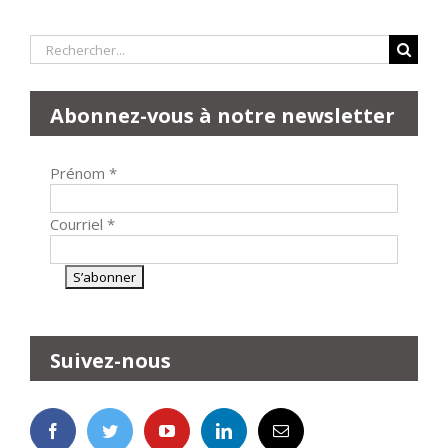
Rechercher:
Abonnez-vous à notre newsletter
Prénom
*
Courriel
*
Suivez-nous