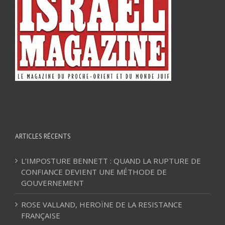
ARTICLES RÉCENTS
L’IMPOSTURE BENNETT : QUAND LA RUPTURE DE
CONFIANCE DEVIENT UNE MÉTHODE DE
GOUVERNEMENT
ROSE VALLAND, HEROÏNE DE LA RESISTANCE
FRANÇAISE