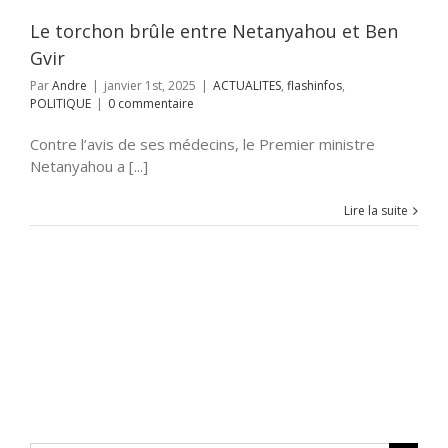
Le torchon brûle entre Netanyahou et Ben
Gvir
Par
Andre
|
janvier 1st, 2025
|
ACTUALITES
,
flashinfos
,
POLITIQUE
|
0 commentaire
Contre l’avis de ses médecins, le Premier ministre
Netanyahou a [...]
Lire la suite