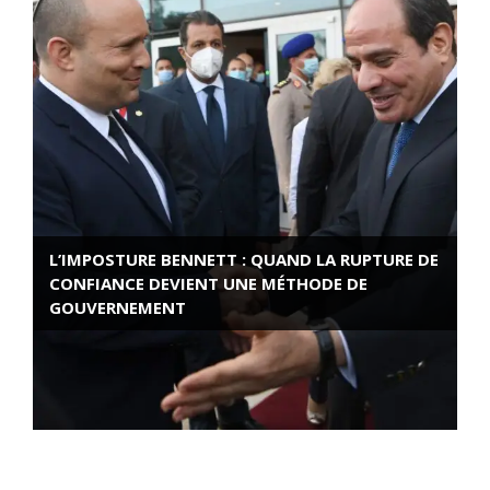
L’IMPOSTURE BENNETT : QUAND LA RUPTURE DE
CONFIANCE DEVIENT UNE MÉTHODE DE
GOUVERNEMENT
ROSE VALLAND, HEROÏNE DE LA RESISTANCE
FRANÇAISE