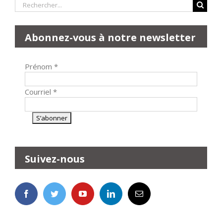
Rechercher:
Abonnez-vous à notre newsletter
Prénom
*
Courriel
*
Suivez-nous