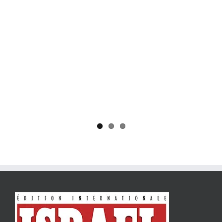
Yaïr Golan : une démocratie pour un seul camp