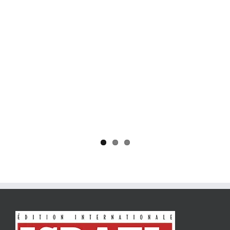
Yaïr Golan : une démocratie pour un seul camp