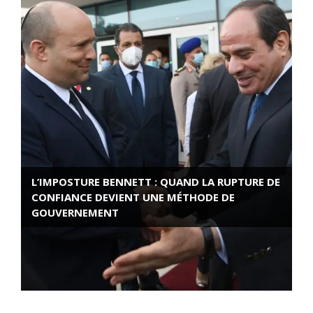
L’IMPOSTURE BENNETT : QUAND LA RUPTURE DE
CONFIANCE DEVIENT UNE MÉTHODE DE
GOUVERNEMENT
ROSE VALLAND, HEROÏNE DE LA RESISTANCE
FRANÇAISE