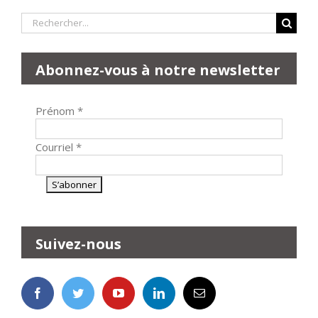
Rechercher:
Abonnez-vous à notre newsletter
Prénom
*
Courriel
*
Suivez-nous