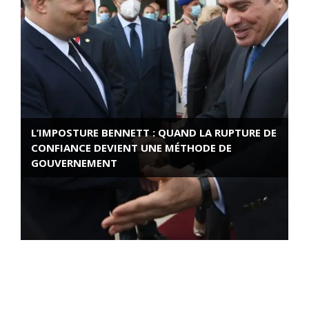
L’IMPOSTURE BENNETT : QUAND LA RUPTURE DE
CONFIANCE DEVIENT UNE MÉTHODE DE
GOUVERNEMENT
ROSE VALLAND, HEROÏNE DE LA RESISTANCE
FRANÇAISE