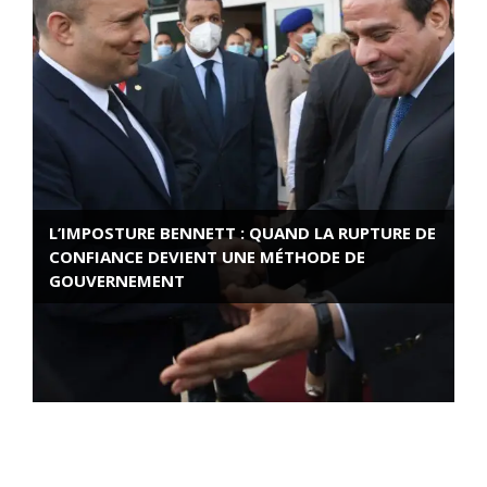
L’IMPOSTURE BENNETT : QUAND LA RUPTURE DE
CONFIANCE DEVIENT UNE MÉTHODE DE
GOUVERNEMENT
ROSE VALLAND, HEROÏNE DE LA RESISTANCE
FRANÇAISE