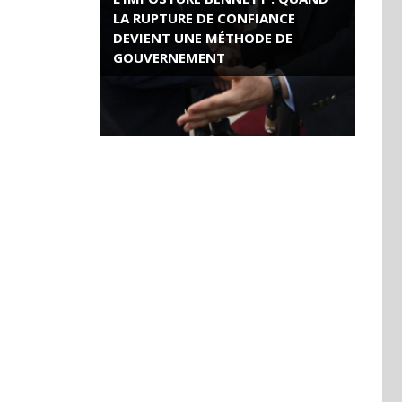
LA RUPTURE DE CONFIANCE
DEVIENT UNE MÉTHODE DE
GOUVERNEMENT
ROSE VALLAND, HEROÏNE DE LA
RESISTANCE FRANÇAISE