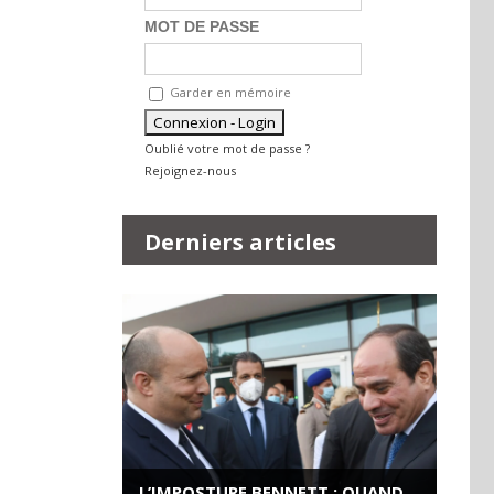
MOT DE PASSE
Garder en mémoire
Oublié votre mot de passe ?
Rejoignez-nous
Derniers articles
L’IMPOSTURE BENNETT : QUAND