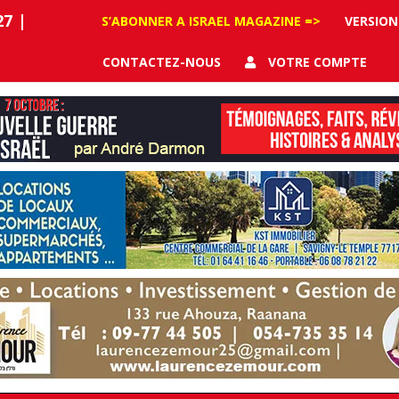
27
|
S’ABONNER A ISRAEL MAGAZINE =>
VERSION
CONTACTEZ-NOUS
VOTRE COMPTE