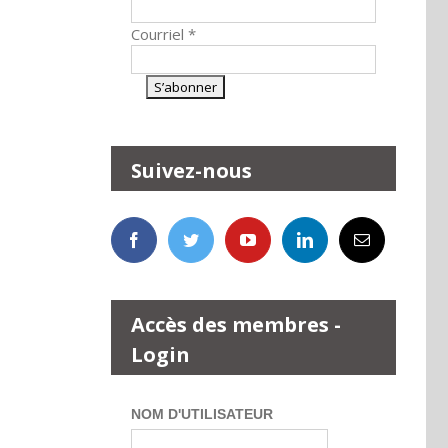
Courriel
*
Suivez-nous
Accès des membres -
Login
NOM D'UTILISATEUR