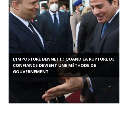
L’IMPOSTURE BENNETT : QUAND LA RUPTURE DE
CONFIANCE DEVIENT UNE MÉTHODE DE
GOUVERNEMENT
ROSE VALLAND, HEROÏNE DE LA RESISTANCE
FRANÇAISE