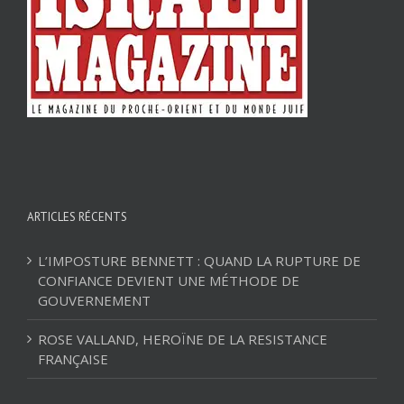
ARTICLES RÉCENTS
L’IMPOSTURE BENNETT : QUAND LA RUPTURE DE
CONFIANCE DEVIENT UNE MÉTHODE DE
GOUVERNEMENT
ROSE VALLAND, HEROÏNE DE LA RESISTANCE
FRANÇAISE