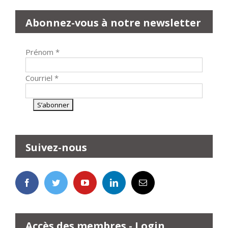
Abonnez-vous à notre newsletter
Prénom
*
Courriel
*
Suivez-nous
Accès des membres - Login