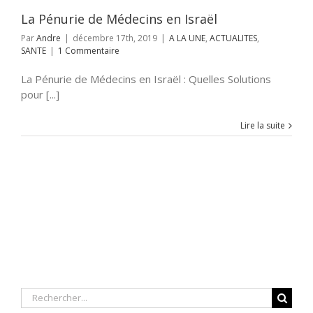
La Pénurie de Médecins en Israël
Par
Andre
|
décembre 17th, 2019
|
A LA UNE
,
ACTUALITES
,
SANTE
|
1 Commentaire
La Pénurie de Médecins en Israël : Quelles Solutions
pour [...]
Lire la suite
Rechercher: