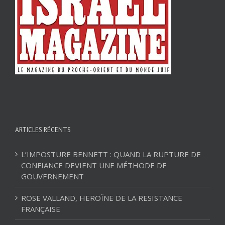
ARTICLES RÉCENTS
L’IMPOSTURE BENNETT : QUAND LA RUPTURE DE
CONFIANCE DEVIENT UNE MÉTHODE DE
GOUVERNEMENT
ROSE VALLAND, HEROÏNE DE LA RESISTANCE
FRANÇAISE