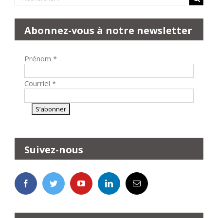
Abonnez-vous à notre newsletter
Prénom
*
Courriel
*
Suivez-nous