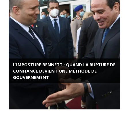
L’IMPOSTURE BENNETT : QUAND LA RUPTURE DE
CONFIANCE DEVIENT UNE MÉTHODE DE
GOUVERNEMENT
ROSE VALLAND, HEROÏNE DE LA RESISTANCE
FRANÇAISE